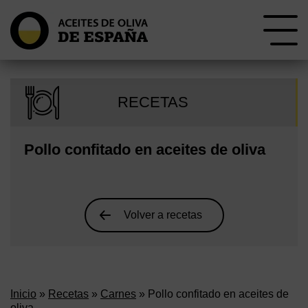
RECETAS
Pollo confitado en aceites de oliva
Volver a recetas
Inicio
»
Recetas
»
Carnes
» Pollo confitado en aceites de
oliva