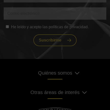
He leído y acepto las políticas de privacidad.
Suscribirme
Quiénes somos
Otras áreas de interés