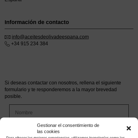
Información de contacto
info@aceitesdeolivadeespana.com
+34 915 234 384
Si deseas contactar con nosotros, rellena el siguiente
formulario y te responderemos a la mayor brevedad
posible.
Gestionar el consentimiento de
las cookies
Para ofrecer las mejores experiencias, utilizamos tecnologías como las