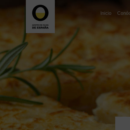
Inicio
Conó