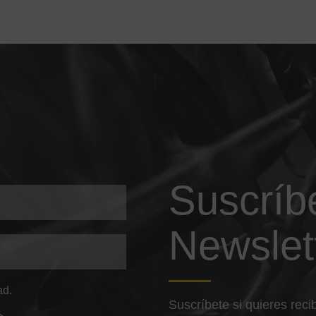
Suscríb
Newslet
ad.
Suscríbete si quieres rec