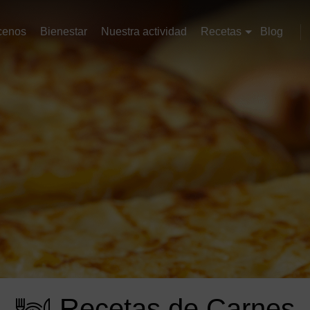
cenos
Bienestar
Nuestra actividad
Recetas
Blog
Recetas de Carnes