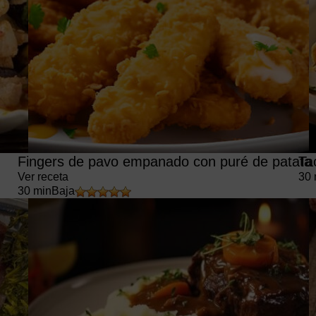
Fingers de pavo empanado con puré de patata
Ta
Ver receta
30 
30 min
Baja