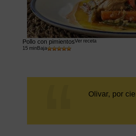
Pollo con pimientos
Ver receta
15 min
Baja
Olivar, por ci