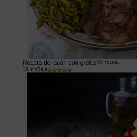
Receta de lacón con grelos
Ver receta
15 min
Baja