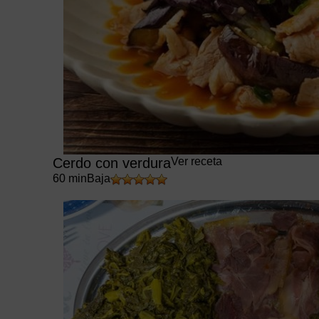
Cerdo con verdura
Ver receta
60 min
Baja