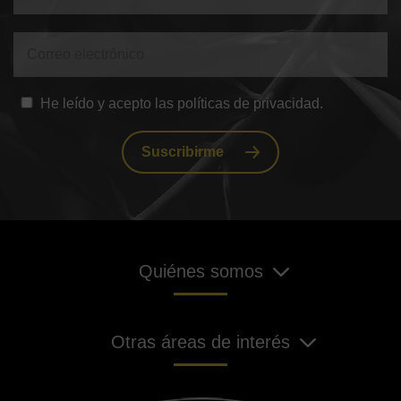
He leído y acepto las políticas de privacidad.
Suscribirme
Quiénes somos
Otras áreas de interés