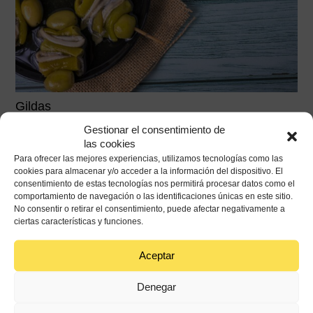
Gildas
Gestionar el consentimiento de
las cookies
Para ofrecer las mejores experiencias, utilizamos tecnologías como las
15 min
Baja
cookies para almacenar y/o acceder a la información del dispositivo. El
consentimiento de estas tecnologías nos permitirá procesar datos como el
Ver receta
comportamiento de navegación o las identificaciones únicas en este sitio.
No consentir o retirar el consentimiento, puede afectar negativamente a
ciertas características y funciones.
Aceptar
Denegar
Nuestra actualidad · Blog