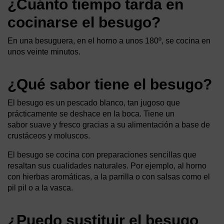
¿Cuánto tiempo tarda en
cocinarse el besugo?
En una besuguera, en el horno a unos 180º, se cocina en
unos veinte minutos.
¿Qué sabor tiene el besugo?
El besugo es un pescado blanco, tan jugoso que
prácticamente se deshace en la boca. Tiene un
sabor suave y fresco gracias a su alimentación a base de
crustáceos y moluscos.
El besugo se cocina con preparaciones sencillas que
resaltan sus cualidades naturales. Por ejemplo, al horno
con hierbas aromáticas, a la parrilla o con salsas como el
pil pil o a la vasca.
¿Puedo sustituir el besugo