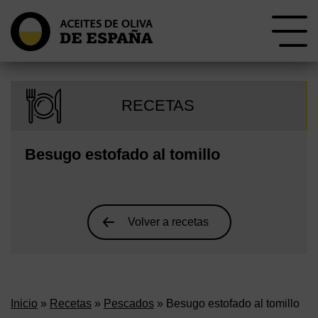
RECETAS
Besugo estofado al tomillo
Volver a recetas
Inicio
»
Recetas
»
Pescados
» Besugo estofado al tomillo