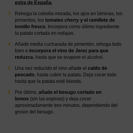
extra de España
.
Rehoga la cebolla morada, los ajos en láminas, los
pimientos, los
tomates
cherry
y el ramillete de
tomillo fresco
. Incorpora como último ingrediente
la patata cortada en rodajas.
Añade media cucharada de pimentón, rehoga todo
bien e
incorpora el vino de Jerez para que
reduzca
, hasta que se evapore el alcohol.
Una vez reducido el vino añade el
caldo de
pescado
, hasta cubrir la patata. Deja cocer todo
hasta que la patata esté blanda.
Por último,
añade el besugo cortado en
lomos
(sin las espinas) y deja cocer
aproximadamente tres minutos, dependiendo del
grosor del besugo.