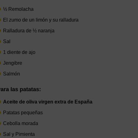
½ Remolacha
El zumo de un limón y su ralladura
Ralladura de ½ naranja
Sal
1 diente de ajo
Jengibre
Salmón
ara las patatas:
Aceite de oliva virgen extra de España
Patatas pequeñas
Cebolla morada
Sal y Pimienta