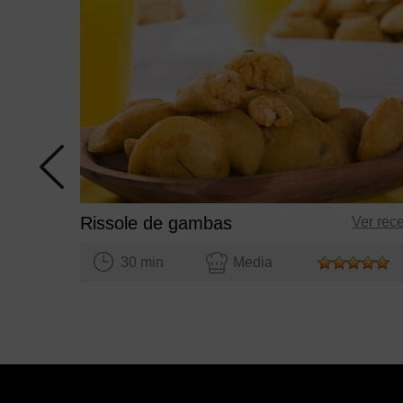
Rissole de gambas
Ver rec
30 min
Media