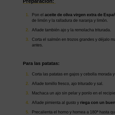
Preparación:
Pon el
aceite de oliva virgen extra de Espa
de limón y la ralladura de naranja y limón.
Añade también ajo y la remolacha triturada.
Corta el salmón en trozos grandes y déjalo m
antes.
Para las patatas:
Corta las patatas en gajos y cebolla morada y
Añade tomillo fresco, ajo triturado y sal.
Machaca un ajo sin pelar y ponlo en el recipie
Añade pimienta al gusto y
riega con un buen
Precalienta el horno y hornea a 180ª hasta qu