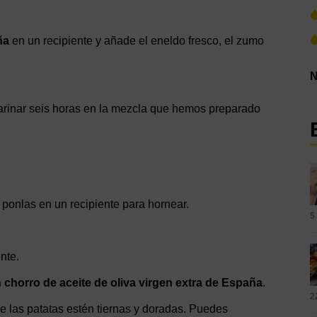
ña
en un recipiente y añade el eneldo fresco, el zumo
N
arinar seis horas en la mezcla que hemos preparado
 ponlas en un recipiente para hornear.
5
nte.
 chorro de aceite de oliva virgen extra de España
.
2
e las patatas estén tiernas y doradas. Puedes