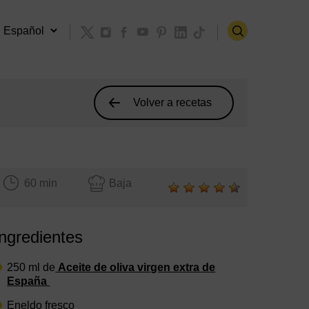
Volver a recetas
60 min
Baja
Ingredientes
250 ml de
Aceite de oliva virgen extra de
España
Eneldo fresco