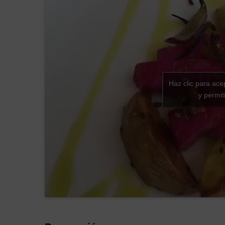
Haz clic para ace
y permit