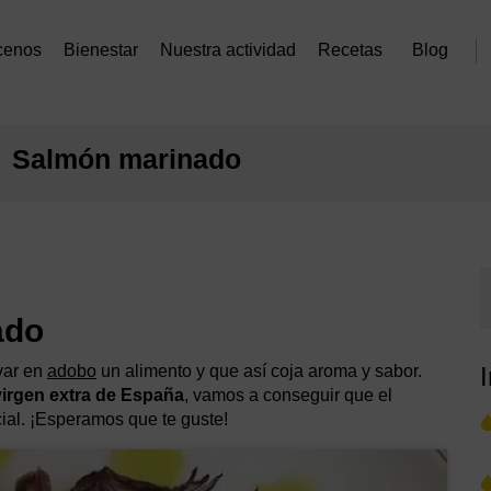
cenos
Bienestar
Nuestra actividad
Recetas
Blog
Salmón marinado
ado
var en
adobo
un alimento y que así coja aroma y sabor.
virgen extra de España
, vamos a conseguir que el
ial. ¡Esperamos que te guste!