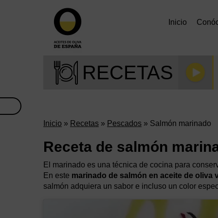
Inicio
Conó
RECETAS
Inicio
»
Recetas
»
Pescados
» Salmón marinado
Receta de salmón marin
El marinado es una técnica de cocina para conser
En este
marinado de salmón en aceite de oliva 
salmón adquiera un sabor e incluso un color espec