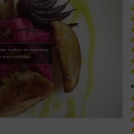
ptar cookies de marketing
ir este contenido
P