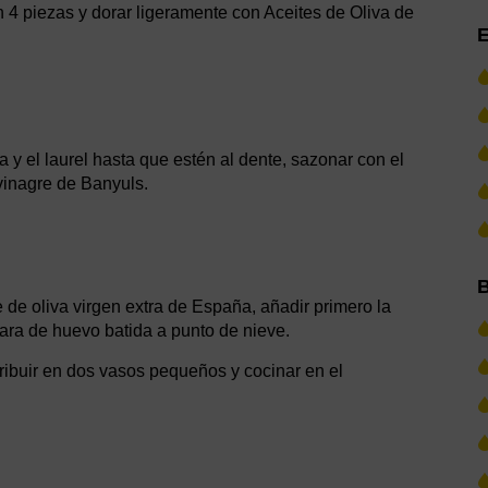
 en 4 piezas y dorar ligeramente con Aceites de Oliva de
E
la y el laurel hasta que estén al dente, sazonar con el
 vinagre de Banyuls.
B
e de oliva virgen extra de España, añadir primero la
ara de huevo batida a punto de nieve.
tribuir en dos vasos pequeños y cocinar en el