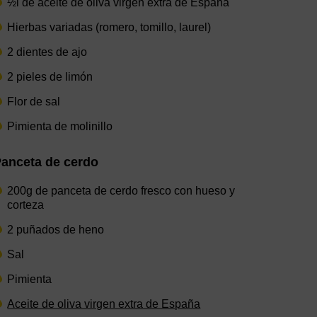
½l de aceite de oliva virgen extra de España
Hierbas variadas (romero, tomillo, laurel)
2 dientes de ajo
2 pieles de limón
Flor de sal
Pimienta de molinillo
anceta de cerdo
200g de panceta de cerdo fresco con hueso y
corteza
2 puñados de heno
Sal
Pimienta
Aceite de oliva virgen extra de España