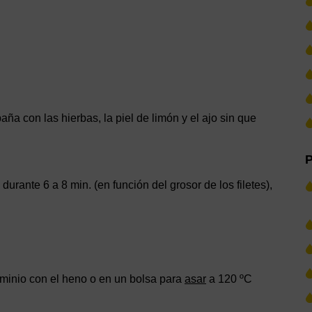
aña con las hierbas, la piel de limón y el ajo sin que
P
durante 6 a 8 min. (en función del grosor de los filetes),
minio con el heno o en un bolsa para
asar
a 120 ºC