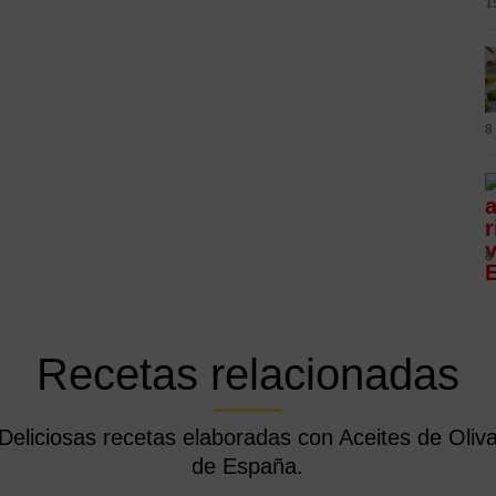
1
8
8
Recetas relacionadas
Deliciosas recetas elaboradas con Aceites de Oliv
de España.