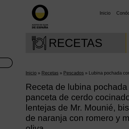
Inicio
Conó
RECETAS
Inicio
»
Recetas
»
Pescados
» Lubina pochada co
Receta de lubina pochada 
panceta de cerdo cocinad
lentejas de Mr. Mounié, bis
de naranja con romero y 
oliva