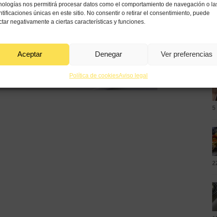
nologías nos permitirá procesar datos como el comportamiento de navegación o la
N
ntificaciones únicas en este sitio. No consentir o retirar el consentimiento, puede
ctar negativamente a ciertas características y funciones.
Aceptar
Denegar
Ver preferencias
Política de cookies
Aviso legal
5
2