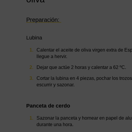
Preparación:
Lubina
Calentar el aceite de oliva virgen extra de Esp
llegue a hervir.
Dejar que actúe 2 horas y calentar a 62 ºC.
Cortar la lubina en 4 piezas, pochar los trozos 
escurrir y sazonar.
Panceta de cerdo
Sazonar la panceta y hornear en papel de alu
durante una hora.