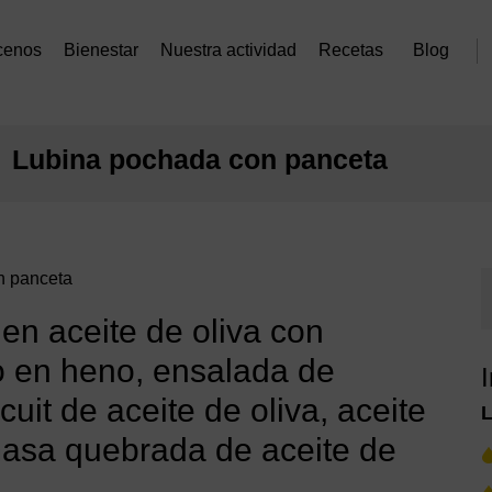
cenos
Bienestar
Nuestra actividad
Recetas
Blog
Lubina pochada con panceta
n panceta
en aceite de oliva con
o en heno, ensalada de
cuit de aceite de oliva, aceite
masa quebrada de aceite de