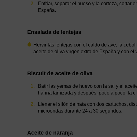
Enfriar, separar el hueso y la corteza, cortar
España.
Ensalada de lentejas
Hervir las lentejas con el caldo de ave, la cebol
aceite de oliva virgen extra de España y con el
Biscuit de aceite de oliva
Batir las yemas de huevo con la sal y el aceit
harina tamizada y después, poco a poco, la cl
Llenar el sifón de nata con dos cartuchos, dis
microondas durante 24 a 30 segundos.
Aceite de naranja