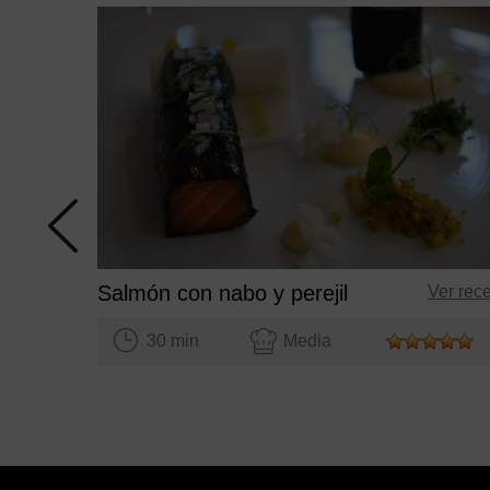
Salmón con nabo y perejil
Ver rec
30 min
Media