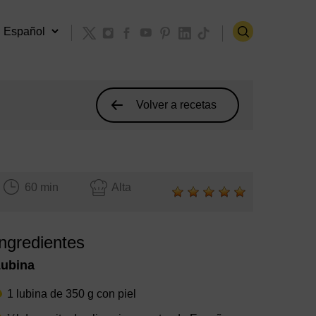
Volver a recetas
60 min
Alta
Ingredientes
Lubina
1 lubina de 350 g con piel