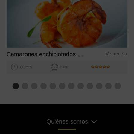
Camarones enchiplotados de Gerardo Vázquez
Ver receta
60 min
Baja
Quiénes somos