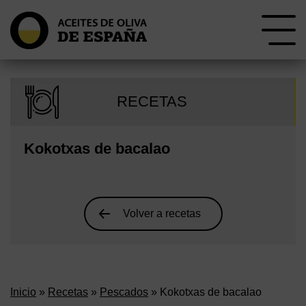
RECETAS
Kokotxas de bacalao
Volver a recetas
Inicio
»
Recetas
»
Pescados
» Kokotxas de bacalao