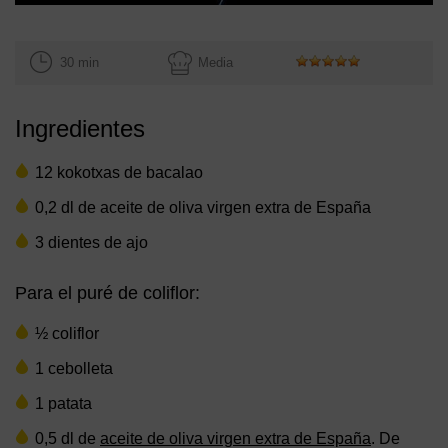
30 min
Media
Ingredientes
12 kokotxas de bacalao
0,2 dl de aceite de oliva virgen extra de España
3 dientes de ajo
Para el puré de coliflor:
½ coliflor
1 cebolleta
1 patata
0,5 dl de
aceite de oliva virgen extra de España
. De