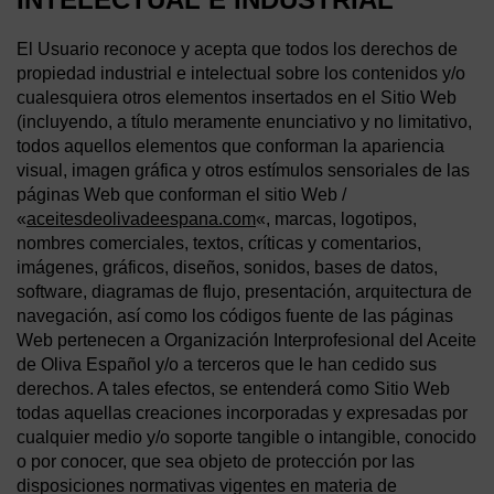
El Usuario reconoce y acepta que todos los derechos de
propiedad industrial e intelectual sobre los contenidos y/o
cualesquiera otros elementos insertados en el Sitio Web
(incluyendo, a título meramente enunciativo y no limitativo,
todos aquellos elementos que conforman la apariencia
visual, imagen gráfica y otros estímulos sensoriales de las
páginas Web que conforman el sitio Web /
«
aceitesdeolivadeespana.com
«, marcas, logotipos,
nombres comerciales, textos, críticas y comentarios,
imágenes, gráficos, diseños, sonidos, bases de datos,
software, diagramas de flujo, presentación, arquitectura de
navegación, así como los códigos fuente de las páginas
Web pertenecen a Organización Interprofesional del Aceite
de Oliva Español y/o a terceros que le han cedido sus
derechos. A tales efectos, se entenderá como Sitio Web
todas aquellas creaciones incorporadas y expresadas por
cualquier medio y/o soporte tangible o intangible, conocido
o por conocer, que sea objeto de protección por las
disposiciones normativas vigentes en materia de