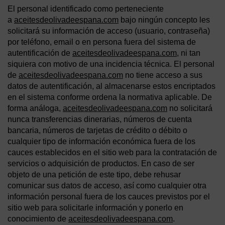
El personal identificado como perteneciente
a
aceitesdeolivadeespana.com
bajo ningún concepto les
solicitará su información de acceso (usuario, contraseña)
por teléfono, email o en persona fuera del sistema de
autentificación de
aceitesdeolivadeespana.com
, ni tan
siquiera con motivo de una incidencia técnica. El personal
de
aceitesdeolivadeespana.com
no tiene acceso a sus
datos de autentificación, al almacenarse estos encriptados
en el sistema conforme ordena la normativa aplicable. De
forma análoga,
aceitesdeolivadeespana.com
no solicitará
nunca transferencias dinerarias, números de cuenta
bancaria, números de tarjetas de crédito o débito o
cualquier tipo de información económica fuera de los
cauces establecidos en el sitio web para la contratación de
servicios o adquisición de productos. En caso de ser
objeto de una petición de este tipo, debe rehusar
comunicar sus datos de acceso, así como cualquier otra
información personal fuera de los cauces previstos por el
sitio web para solicitarle información y ponerlo en
conocimiento de
aceitesdeolivadeespana.com
.