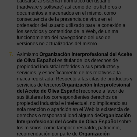
causarse al sistema informático del usuario
(hardware y software) así como de los ficheros o
documentos almacenados en el mismo, como
consecuencia de la presencia de virus en el
ordenador del usuario utilizado para la conexión a
los servicios y contenidos de la Web, de un mal
funcionamiento del navegador o del uso de
versiones no actualizadas del mismo.
Asimismo
Organización Interprofesional del Aceite
de Oliva Español
es titular de los derechos de
propiedad industrial referidos a sus productos y
servicios, y específicamente de los relativos a la
marca registrada. Respecto a las citas de productos y
servicios de terceros
Organización Interprofesional
del Aceite de Oliva Español
reconoce a favor de
sus titulares los correspondientes derechos de
propiedad industrial e intelectual, no implicando su
sola mención o aparición en el Web la existencia de
derechos o responsabilidad alguna de
Organización
Interprofesional del Aceite de Oliva Español
sobre
los mismos, como tampoco respaldo, patrocinio,
recomendación por parte de
Organización