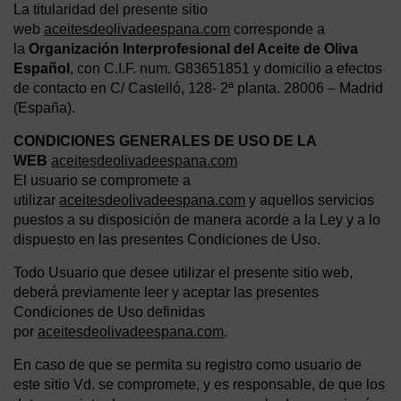
La titularidad del presente sitio
web
aceitesdeolivadeespana.com
corresponde a
la
Organización Interprofesional del Aceite de Oliva
Español
, con C.I.F. num. G83651851 y domicilio a efectos
de contacto en C/ Castelló, 128- 2ª planta. 28006 – Madrid
(España).
CONDICIONES GENERALES DE USO DE LA
WEB
aceitesdeolivadeespana.com
El usuario se compromete a
utilizar
aceitesdeolivadeespana.com
y aquellos servicios
puestos a su disposición de manera acorde a la Ley y a lo
dispuesto en las presentes Condiciones de Uso.
Todo Usuario que desee utilizar el presente sitio web,
deberá previamente leer y aceptar las presentes
Condiciones de Uso definidas
por
aceitesdeolivadeespana.com
.
En caso de que se permita su registro como usuario de
este sitio Vd. se compromete, y es responsable, de que los