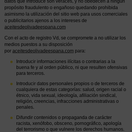
datos que introduce son veraces, y no obedecen a ningún
propósito fraudulento o engañoso quedando prohibida
asimismo la utilización del sitio web para usos comerciales
o publicitarios ajenos a los intereses de
aceitesdeolivadeespana.com
Con el acto de registro Vd, se compromete a no utilizar los
medios puestos a su disposición
por
aceitesdeolivadeespana.com
para:
Introducir informaciones ilícitas o contrarias a la
buena fe y al orden público, ni que resulten ofensivas
para terceros.
Introducir datos personales propios o de terceros de
cualquiera de estas categorías: salud, origen racial o
étnico, vida sexual, ideología, afiliación sindical,
religión, creencias, infracciones administrativas o
penales.
Difundir contenidos o propaganda de carácter
racista, xenófobo, obsceno, pornográfico, apología
del terrorismo o que vulnere los derechos humanos.