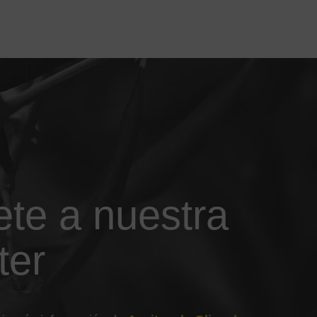
ete a nuestra
ter