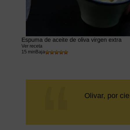
Espuma de aceite de oliva virgen extra
Ver receta
15 min
Baja
Olivar, por ci