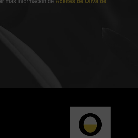
ibir más información de
Aceites de Oliva de