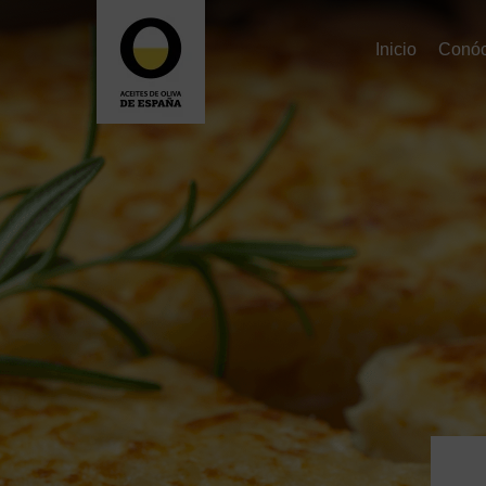
Inicio
Conó