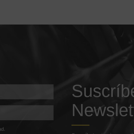
Suscríb
Newslet
ad.