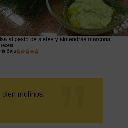
lsa al pesto de ajetes y almendras marcona
 receta
min
Baja
a cien molinos.