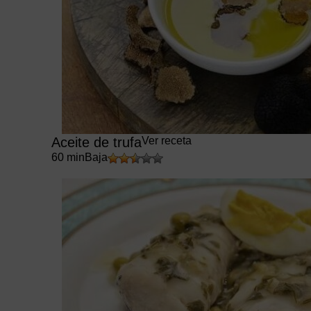
Aceite de trufa
Ver receta
60 min
Baja