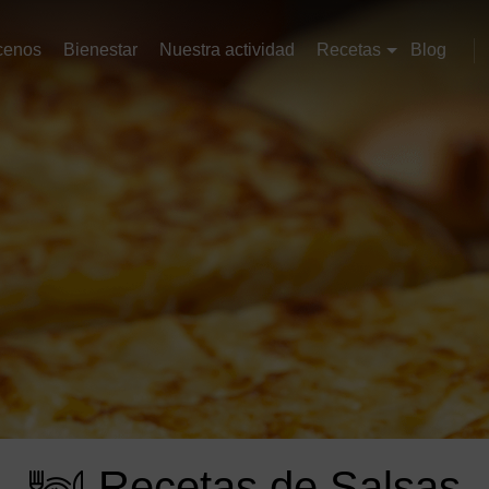
cenos
Bienestar
Nuestra actividad
Recetas
Blog
Recetas de Salsas