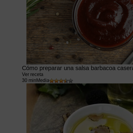
Cómo preparar una salsa barbacoa casera
Ver receta
30 min
Media