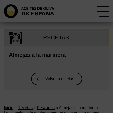
RECETAS
Almejas a la marinera
Volver a recetas
Inicio
»
Recetas
»
Pescados
» Almejas a la marinera