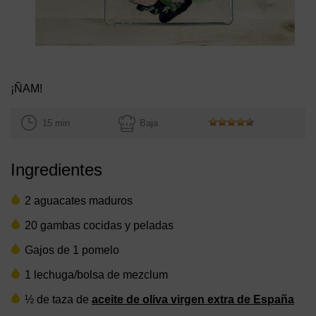
¡ÑAM!
15 min
Baja
Ingredientes
2 aguacates maduros
20 gambas cocidas y peladas
Gajos de 1 pomelo
1 lechuga/bolsa de mezclum
½ de taza de
aceite de oliva virgen extra de España