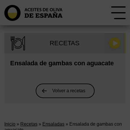
RECETAS
Ensalada de gambas con aguacate
Volver a recetas
Inicio
»
Recetas
»
Ensaladas
» Ensalada de gambas con
aguacate