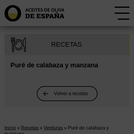
RECETAS
Puré de calabaza y manzana
Volver a recetas
Inicio
»
Recetas
»
Verduras
» Puré de calabaza y
manzana