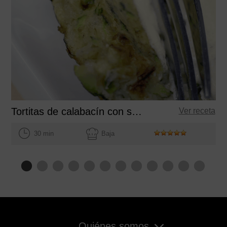
Tortitas de calabacín con salsa de yogur
Ver receta
30 min
Baja
Quiénes somos