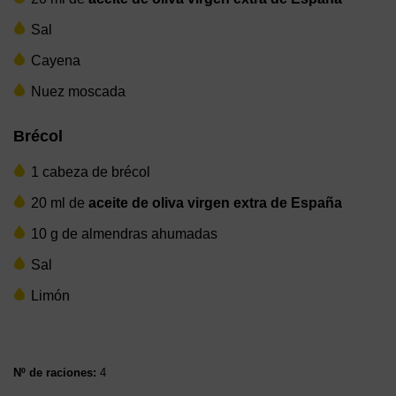
Sal
Cayena
Nuez moscada
Brécol
1 cabeza de brécol
20 ml de
aceite de oliva virgen extra de España
10 g de almendras ahumadas
Sal
Limón
Nº de raciones:
4