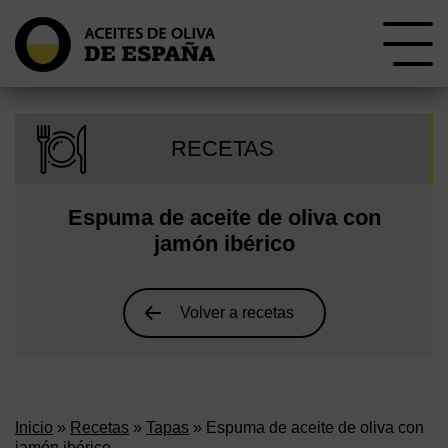
RECETAS
Espuma de aceite de oliva con
jamón ibérico
Volver a recetas
Inicio
»
Recetas
»
Tapas
» Espuma de aceite de oliva con
jamón ibérico