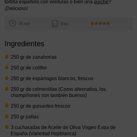
tortilla española con verduras o bien una
quiche
?
¡Delicioso!
30 min
Baja
Ingredientes
250 gr de zanahorias
250 gr de coliflor
250 gr de espárragos blancos, frescos
250 gr de colmenillas (Como alternativa, los
champiñones son también buenos)
250 gr de guisantes frescos
250 gr judías
3 cucharadas de Aceite de Oliva Virgen Extra de
España (Variedad Hojiblanca)