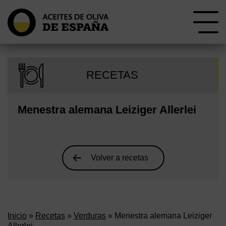
RECETAS
Menestra alemana Leiziger Allerlei
Volver a recetas
Inicio
»
Recetas
»
Verduras
» Menestra alemana Leiziger
Allerlei