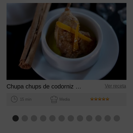
Chupa chups de codorniz escabechados a la naranja
Ver receta
15 min
Media