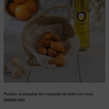
Puedes acompañar las croquetas de pollo con unas
patatas paja
.