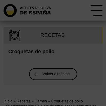
RECETAS
Croquetas de pollo
Volver a recetas
Inicio
»
Recetas
»
Carnes
» Croquetas de pollo