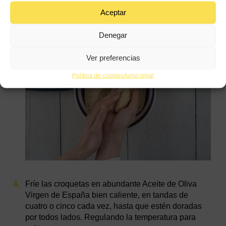
Aceptar
Denegar
Ver preferencias
Política de cookies
Aviso legal
Fríe las croquetas en abundante Aceite de Oliva
Virgen de España bien caliente, en tandas de
cuatro o cinco cada vez, hasta que estén doradas
por todos lados. Regulando la temperatura para