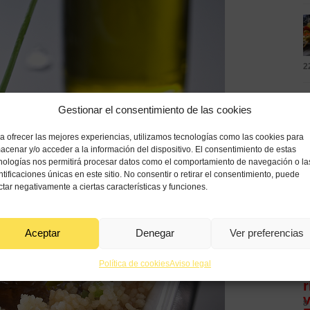
2
Gestionar el consentimiento de las cookies
a ofrecer las mejores experiencias, utilizamos tecnologías como las cookies para
1
acenar y/o acceder a la información del dispositivo. El consentimiento de estas
nologías nos permitirá procesar datos como el comportamiento de navegación o la
ntificaciones únicas en este sitio. No consentir o retirar el consentimiento, puede
ctar negativamente a ciertas características y funciones.
8
Aceptar
Denegar
Ver preferencias
Política de cookies
Aviso legal
8