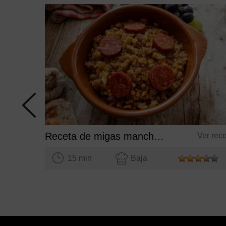
Receta de migas manchegas
Ver rec
15 min
Baja