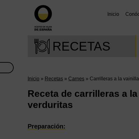
Inicio
Conó
RECETAS
Inicio
»
Recetas
»
Carnes
» Carrilleras a la vainil
Receta de carrilleras a l
verduritas
Preparación: