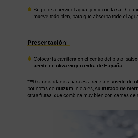
Se pone a hervir el agua, junto con la sal. Cua
mueve todo bien, para que absorba todo el agu
Presentación:
Colocar la carrillera en el centro del plato, sa
aceite de oliva virgen extra de España
.
***Recomendamos para esta receta el
aceite de o
por notas de
dulzura
iniciales, su
frutado de hier
otras frutas, que combina muy bien con carnes de 