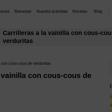
cenos
Bienestar
Nuestra actividad
Recetas
Blog
Carrilleras a la vainilla con cous-co
verduritas
la con cous-cous de verduritas
a vainilla con cous-cous de