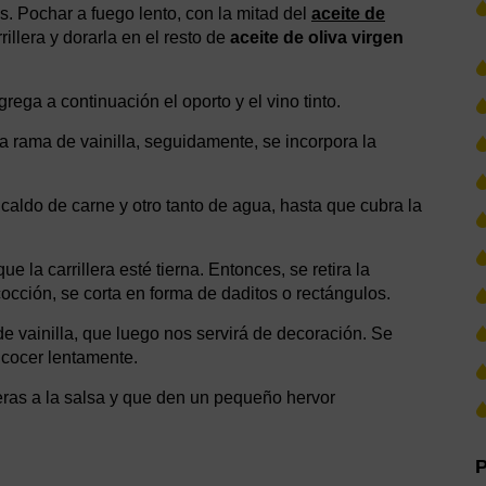
os. Pochar a fuego lento, con la mitad del
aceite de
rillera y dorarla en el resto de
aceite de oliva virgen
ga a continuación el oporto y el vino tinto.
la rama de vainilla, seguidamente, se incorpora la
 caldo de carne y otro tanto de agua, hasta que cubra la
e la carrillera esté tierna. Entonces, se retira la
e cocción, se corta en forma de daditos o rectángulos.
 de vainilla, que luego nos servirá de decoración. Se
a cocer lentamente.
leras a la salsa y que den un pequeño hervor
P