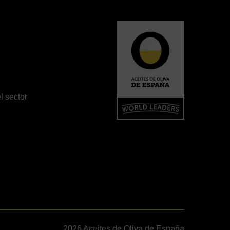
l sector
2026 Aceites de Oliva de España