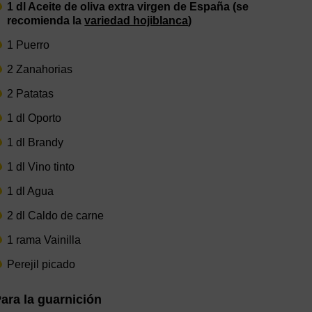
1 dl Aceite de oliva extra virgen de España (se
recomienda la
variedad hojiblanca
)
1 Puerro
2 Zanahorias
2 Patatas
1 dl Oporto
1 dl Brandy
1 dl Vino tinto
1 dl Agua
2 dl Caldo de carne
1 rama Vainilla
Perejil picado
ara la guarnición