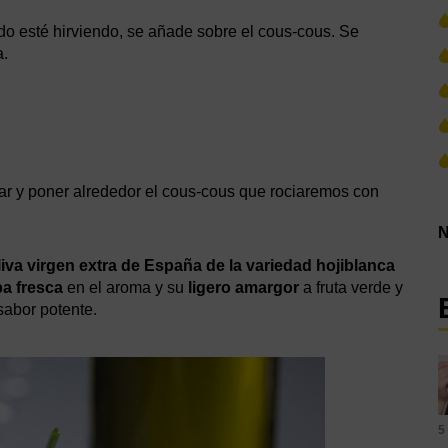
ndo esté hirviendo, se añade sobre el cous-cous. Se
a.
lsear y poner alrededor el cous-cous que rociaremos con
N
liva virgen extra de España de la variedad hojiblanca
ba fresca
en el aroma y su
ligero amargor
a fruta verde y
sabor potente.
5