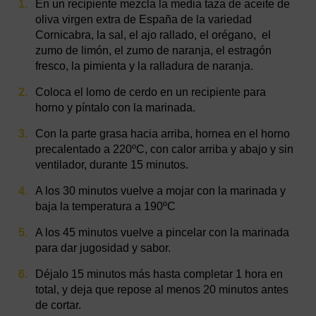
En un recipiente mezcla la media taza de aceite de
oliva virgen extra de España de la variedad
Cornicabra, la sal, el ajo rallado, el orégano, el
zumo de limón, el zumo de naranja, el estragón
fresco, la pimienta y la ralladura de naranja.
Coloca el lomo de cerdo en un recipiente para
horno y píntalo con la marinada.
Con la parte grasa hacia arriba, hornea en el horno
precalentado a 220ºC, con calor arriba y abajo y sin
ventilador, durante 15 minutos.
A los 30 minutos vuelve a mojar con la marinada y
baja la temperatura a 190ºC
A los 45 minutos vuelve a pincelar con la marinada
para dar jugosidad y sabor.
Déjalo 15 minutos más hasta completar 1 hora en
total, y deja que repose al menos 20 minutos antes
de cortar.