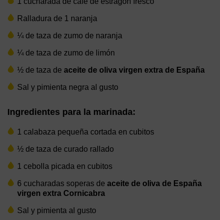
1 cucharada de café de estragón fresco
Ralladura de 1 naranja
¼ de taza de zumo de naranja
¼ de taza de zumo de limón
½ de taza de
aceite de oliva virgen extra de España
Sal y pimienta negra al gusto
Ingredientes para la marinada:
1 calabaza pequeña cortada en cubitos
½ de taza de curado rallado
1 cebolla picada en cubitos
6 cucharadas soperas de
aceite de oliva de España
virgen extra Cornicabra
Sal y pimienta al gusto