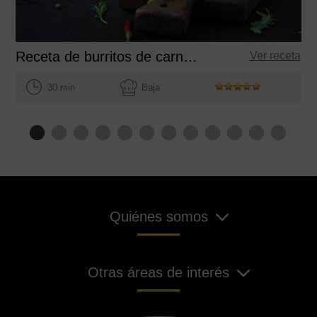
Receta de burritos de carne con aceite de oliva
Ver receta
30 min
Baja
Quiénes somos
Otras áreas de interés