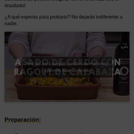
resultado!
¿A qué esperas para probarlo? No dejarás indiferente a
nadie.
Haz clic para aceptar cookies de marketing
y permitir este contenido
Preparación: