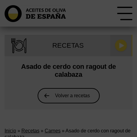
RECETAS
Asado de cerdo con ragout de
calabaza
Volver a recetas
Inicio
»
Recetas
»
Carnes
» Asado de cerdo con ragout de
calabaza