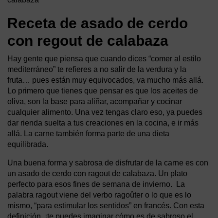
Receta de asado de cerdo
con regout de calabaza
Hay gente que piensa que cuando dices “comer al estilo
mediterráneo” te refieres a no salir de la verdura y la
fruta… pues están muy equivocados, va mucho más allá.
Lo primero que tienes que pensar es que los aceites de
oliva, son la base para aliñar, acompañar y cocinar
cualquier alimento. Una vez tengas claro eso, ya puedes
dar rienda suelta a tus creaciones en la cocina, e ir más
allá. La carne también forma parte de una dieta
equilibrada.
Una buena forma y sabrosa de disfrutar de la carne es con
un asado de cerdo con ragout de calabaza. Un plato
perfecto para esos fines de semana de invierno. La
palabra ragout viene del verbo ragoûter o lo que es lo
mismo, “para estimular los sentidos” en francés. Con esta
definición, ¡te puedes imaginar cómo es de sabroso el