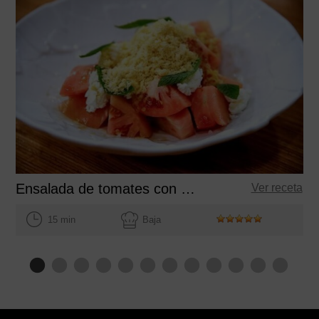
Ensalada de tomates con queso fresco y granizado de vinagreta de AOVE
Ver receta
15 min
Baja