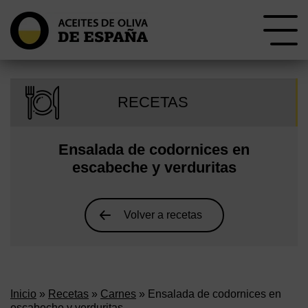
RECETAS
Ensalada de codornices en
escabeche y verduritas
Volver a recetas
Inicio
»
Recetas
»
Carnes
» Ensalada de codornices en
escabeche y verduritas