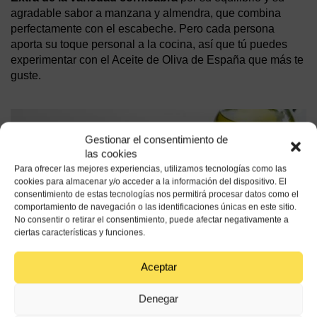
agradable sabor a manzana y almendra, que combina
perfectamente con el escabeche. Pero cada persona
aporta su toque personal a la cocina, así que tú puedes
experimentar con el Aceite de Oliva de España que más te
guste.
Gestionar el consentimiento de
las cookies
Para ofrecer las mejores experiencias, utilizamos tecnologías como las
cookies para almacenar y/o acceder a la información del dispositivo. El
consentimiento de estas tecnologías nos permitirá procesar datos como el
comportamiento de navegación o las identificaciones únicas en este sitio.
No consentir o retirar el consentimiento, puede afectar negativamente a
ciertas características y funciones.
Aceptar
Denegar