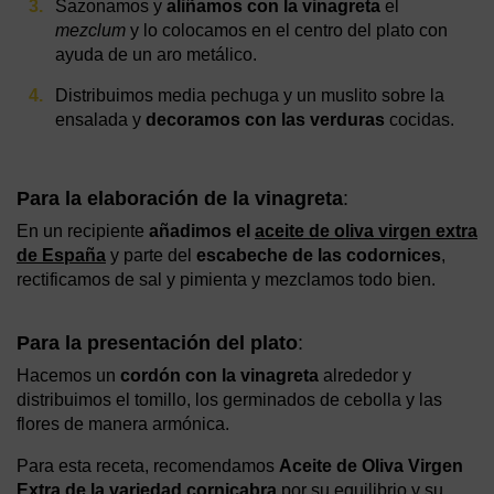
Sazonamos y
aliñamos con la vinagreta
el
mezclum
y lo colocamos en el centro del plato con
ayuda de un aro metálico.
Distribuimos media pechuga y un muslito sobre la
ensalada y
decoramos con las verduras
cocidas.
Para la
elaboración de la vinagreta
:
En un recipiente
añadimos el
aceite de oliva virgen extra
de España
y parte del
escabeche de las codornices
,
rectificamos de sal y pimienta y mezclamos todo bien.
Para la
presentación del plato
:
Hacemos un
cordón con la vinagreta
alrededor y
distribuimos el tomillo, los germinados de cebolla y las
flores de manera armónica.
Para esta receta, recomendamos
Aceite de Oliva Virgen
Extra de la variedad cornicabra
por su equilibrio y su