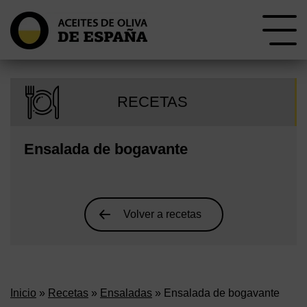
RECETAS
Ensalada de bogavante
Volver a recetas
Inicio
»
Recetas
»
Ensaladas
» Ensalada de bogavante