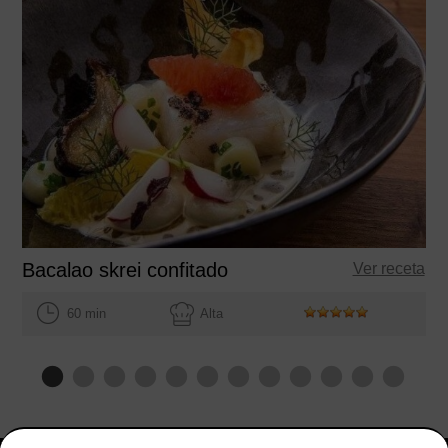
Bacalao skrei confitado
Ver receta
60 min
Alta