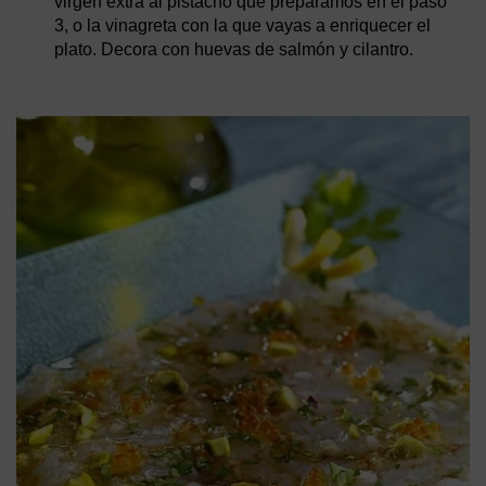
virgen extra al pistacho que preparamos en el paso
3, o la vinagreta con la que vayas a enriquecer el
plato. Decora con huevas de salmón y cilantro.