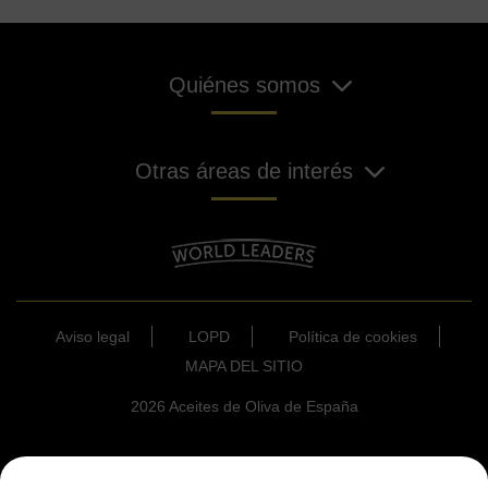
Quiénes somos
Otras áreas de interés
Aviso legal
LOPD
Política de cookies
MAPA DEL SITIO
2026 Aceites de Oliva de España