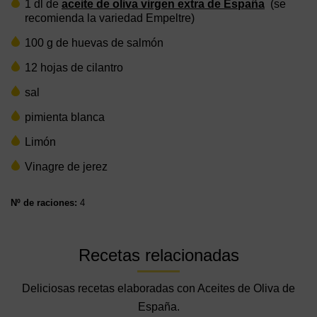
1 dl de
aceite de oliva virgen extra de España
(se
recomienda la variedad Empeltre)
100 g de huevas de salmón
12 hojas de cilantro
sal
pimienta blanca
Limón
Vinagre de jerez
Nº de raciones:
4
Recetas relacionadas
Deliciosas recetas elaboradas con Aceites de Oliva de
España.