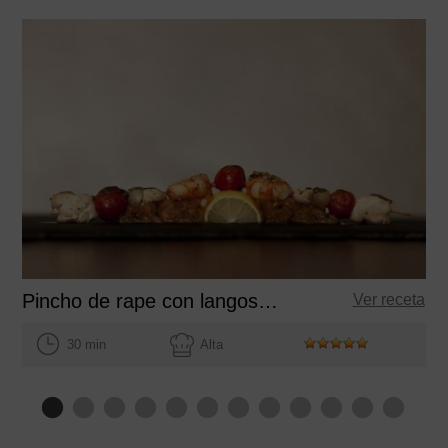
Pincho de rape con langostinos y tomates cherry
Ver receta
30 min
Alta