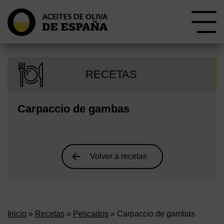
RECETAS
Carpaccio de gambas
Volver a recetas
Inicio
»
Recetas
»
Pescados
» Carpaccio de gambas