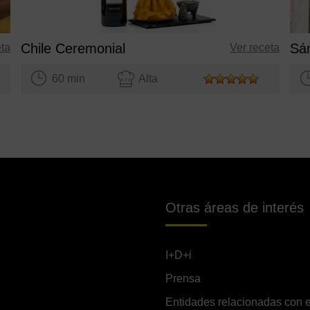
Chile Ceremonial
eta
Ver receta
60 min
Alta
Otras áreas de interés
I+D+i
Prensa
Entidades relacionadas con e