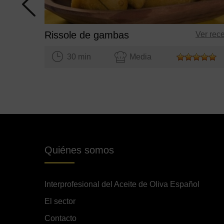
Rissole de gambas
Ver rec
30 min
Media
Quiénes somos
Interprofesional del Aceite de Oliva Español
El sector
Contacto