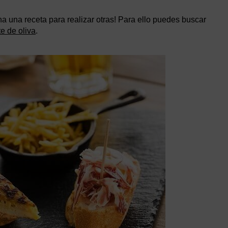
cha una receta para realizar otras! Para ello puedes buscar
te de oliva
.