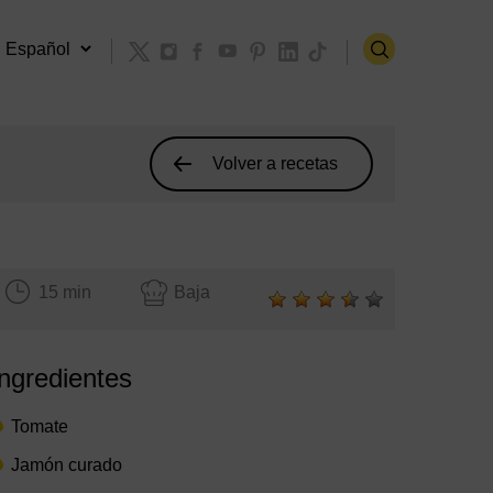
Volver a recetas
15 min
Baja
Ingredientes
Tomate
Jamón curado