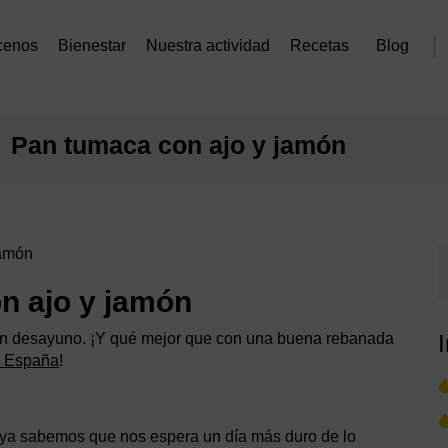
cenos
Bienestar
Nuestra actividad
Recetas
Blog
Pan tumaca con ajo y jamón
jamón
n ajo y jamón
en desayuno. ¡Y qué mejor que con una buena rebanada
de España
!
ya sabemos que nos espera un día más duro de lo