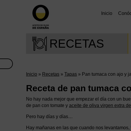
Inicio
Conó
RECETAS
Inicio
»
Recetas
»
Tapas
» Pan tumaca con ajo y 
Receta de pan tumaca co
No hay nada mejor que empezar el día con un bu
de pan con tomate y
aceite de oliva virgen extra 
Pero hay días y días…
Hay mañanas en las que cuando nos levantamos, 