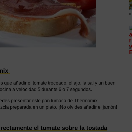
8
8
mix
que añadir el tomate troceado, el ajo, la sal y un buen
 Cocina a velocidad 5 durante 6 o 7 segundos.
puedes presentar este pan tumaca de Thermomix
zcla preparada en un plato. ¡No olvides añadir el jamón!
rectamente el tomate sobre la tostada