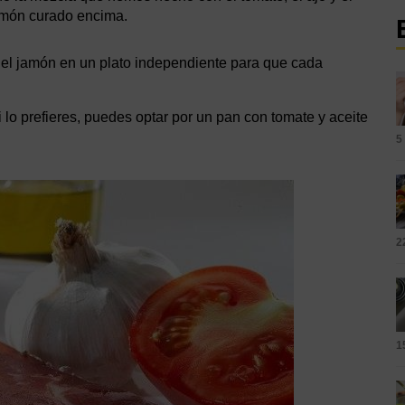
jamón curado encima.
 y el jamón en un plato independiente para que cada
 lo prefieres, puedes optar por un pan con tomate y aceite
5
2
1