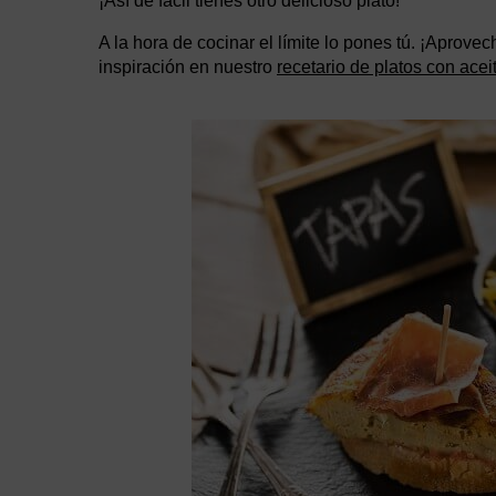
¡Así de fácil tienes otro delicioso plato!
A la hora de cocinar el límite lo pones tú. ¡Aprove
inspiración en nuestro
recetario de platos con acei