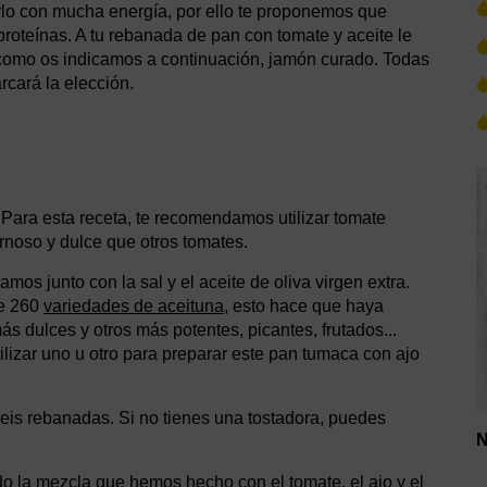
lo con mucha energía, por ello te proponemos que
proteínas. A tu rebanada de pan con tomate y aceite le
como os indicamos a continuación, jamón curado. Todas
cará la elección.
. Para esta receta, te recomendamos utilizar tomate
noso y dulce que otros tomates.
amos junto con la sal y el aceite de oliva virgen extra.
e 260
variedades de aceituna
, esto hace que haya
ás dulces y otros más potentes, picantes, frutados...
izar uno u otro para preparar este pan tumaca con ajo
eis rebanadas. Si no tienes una tostadora, puedes
N
do la mezcla que hemos hecho con el tomate, el ajo y el