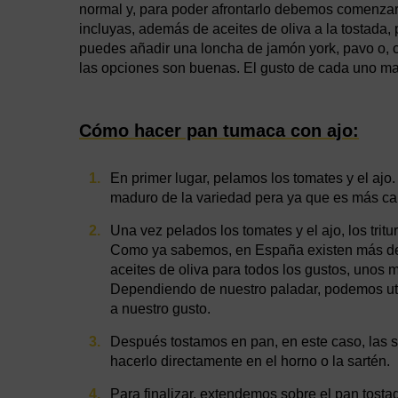
normal y, para poder afrontarlo debemos comenzar
incluyas, además de aceites de oliva a la tostada, 
puedes añadir una loncha de jamón york, pavo o, 
las opciones son buenas. El gusto de cada uno mar
Cómo hacer pan tumaca con ajo:
En primer lugar, pelamos los tomates y el ajo
maduro de la variedad pera ya que es más car
Una vez pelados los tomates y el ajo, los tritur
Como ya sabemos, en España existen más d
aceites de oliva para todos los gustos, unos m
Dependiendo de nuestro paladar, podemos util
a nuestro gusto.
Después tostamos en pan, en este caso, las s
hacerlo directamente en el horno o la sartén.
Para finalizar, extendemos sobre el pan tosta