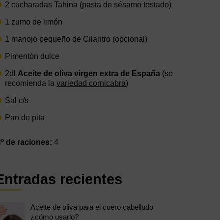
2 cucharadas Tahina (pasta de sésamo tostado)
1 zumo de limón
1 manojo pequeño de Cilantro (opcional)
Pimentón dulce
2dl
Aceite de oliva virgen extra de España
(se
recomienda la
variedad cornicabra
)
Sal c/s
Pan de pita
º de raciones:
4
Entradas recientes
Aceite de oliva para el cuero cabelludo
¿cómo usarlo?