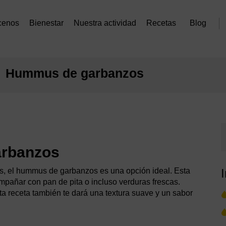
cenos
Bienestar
Nuestra actividad
Recetas
Blog
Hummus de garbanzos
arbanzos
sos, el hummus de garbanzos es una opción ideal. Esta
ompañar con pan de pita o incluso verduras frescas.
sta receta también te dará una textura suave y un sabor