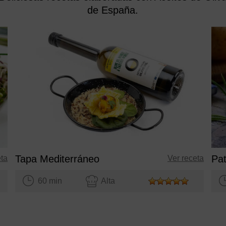
de España.
Tapa Mediterráneo
Pat
eta
Ver receta
60 min
Alta