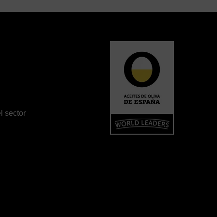
l sector