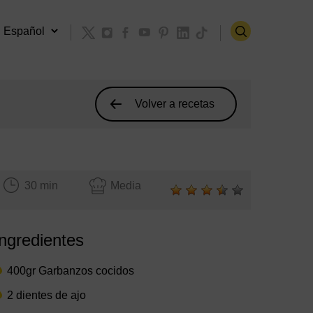
Volver a recetas
30 min
Media
Ingredientes
400gr Garbanzos cocidos
2 dientes de ajo