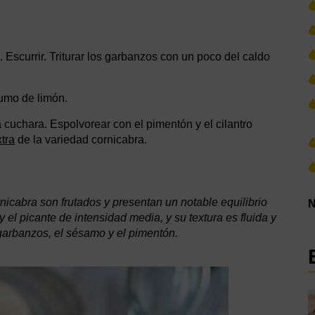
 Escurrir. Triturar los garbanzos con un poco del caldo
zumo de limón.
cuchara. Espolvorear con el pimentón y el cilantro
xtra
de la variedad cornicabra.
rnicabra son frutados y presentan un notable equilibrio
N
 el picante de intensidad media, y su textura es fluida y
arbanzos, el sésamo y el pimentón.