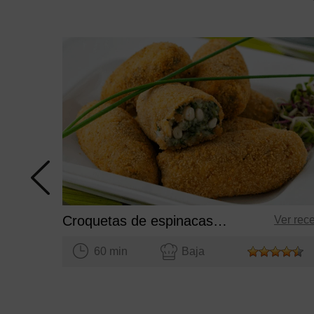
Croquetas de espinacas y piñones
Ver rec
60 min
Baja