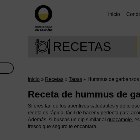
Inicio
Conó
RECETAS
Inicio
»
Recetas
»
Tapas
» Hummus de garbanzos
Receta de hummus de g
Si eres fan de los aperitivos saludables y delicio
receta es rápida, fácil de hacer y perfecta para ac
Además, si buscas un dip similar al
guacamole
, e
fresco que seguro te encantará.