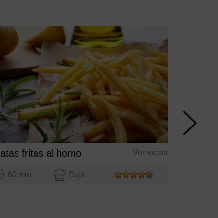
15 mi
atas fritas al horno
Ver receta
60 min
Baja