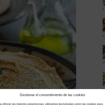
5
2
1
8
Gestionar el consentimiento de las cookies
a ofrecer las mejores experiencias, utilizamos tecnologías como las cookies para