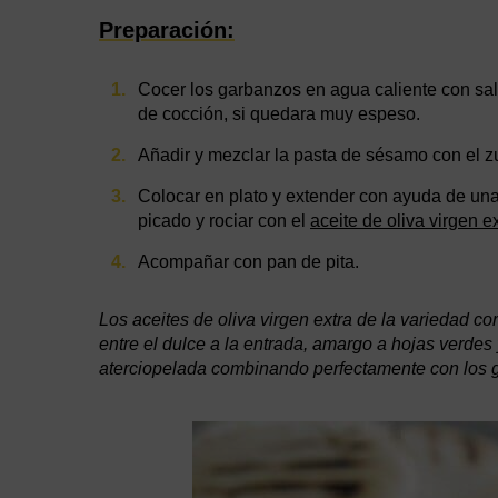
Preparación:
Cocer los garbanzos en agua caliente con sal.
de cocción, si quedara muy espeso.
Añadir y mezclar la pasta de sésamo con el 
Colocar en plato y extender con ayuda de una 
picado y rociar con el
aceite de oliva virgen e
Acompañar con pan de pita.
Los aceites de oliva virgen extra de la variedad co
entre el dulce a la entrada, amargo a hojas verdes y
aterciopelada combinando perfectamente con los g