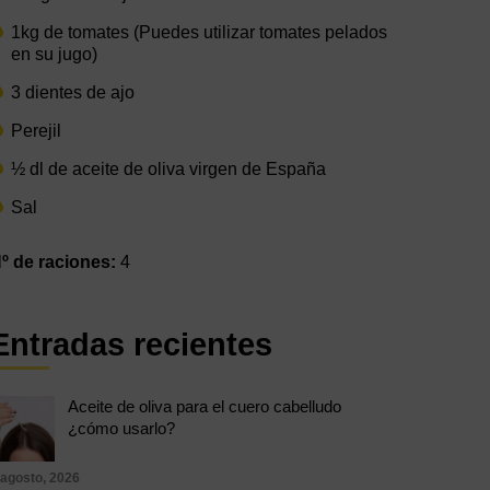
1kg de tomates (Puedes utilizar tomates pelados
en su jugo)
3 dientes de ajo
Perejil
½ dl de aceite de oliva virgen de España
Sal
º de raciones:
4
Entradas recientes
Aceite de oliva para el cuero cabelludo
¿cómo usarlo?
 agosto, 2026