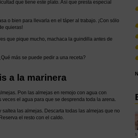
ficultad que tiene este plato. Así que presta especial
a o bien para llevarla en el táper al trabajo. ¡Con sólo
de quieras!
ieres que pique mucho, machaca la guindilla antes de
… ¿Qué más se puede pedir a una receta?
N
s a la marinera
almejas. Pon las almejas en remojo con agua con
 veces el agua para que se desprenda toda la arena.
 y saltea las almejas. Descarta todas las almejas que no
Reserva el resto con el caldo.
5