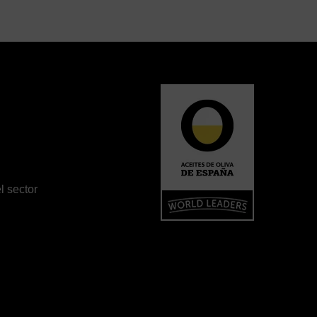
l sector