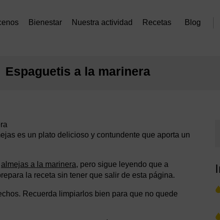
cenos
Bienestar
Nuestra actividad
Recetas
Blog
Espaguetis a la marinera
era
ejas es un plato delicioso y contundente que aporta un
n
almejas a la marinera
, pero sigue leyendo que a
para la receta sin tener que salir de esta página.
erechos. Recuerda limpiarlos bien para que no quede