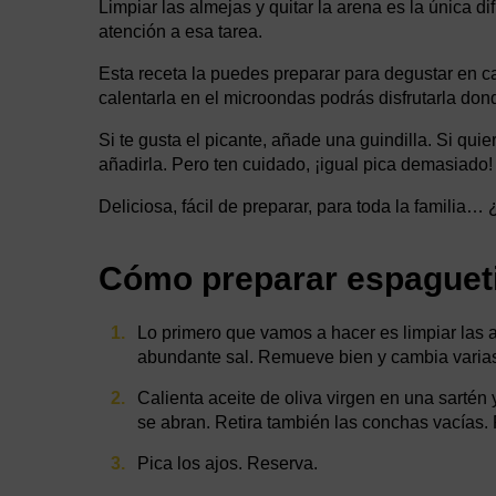
Limpiar las almejas y quitar la arena es la única di
atención a esa tarea.
Esta receta la puedes preparar para degustar en cas
calentarla en el microondas podrás disfrutarla don
Si te gusta el picante, añade una guindilla. Si qu
añadirla. Pero ten cuidado, ¡igual pica demasiado!
Deliciosa, fácil de preparar, para toda la familia
Cómo preparar espagueti
Lo primero que vamos a hacer es limpiar las 
abundante sal. Remueve bien y cambia varias
Calienta aceite de oliva virgen en una sartén
se abran. Retira también las conchas vacías. 
Pica los ajos. Reserva.