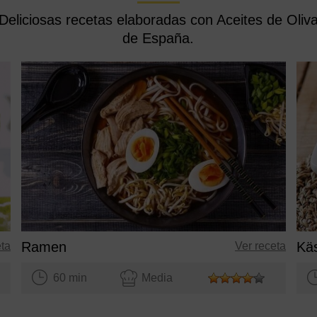
Deliciosas recetas elaboradas con Aceites de Oliv
de España.
Ramen
eta
Ver receta
60 min
Media