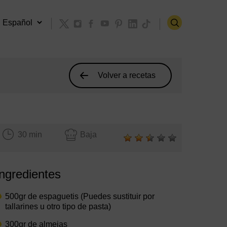
Volver a recetas
30 min
Baja
Ingredientes
500gr de espaguetis (Puedes sustituir por
tallarines u otro tipo de pasta)
300gr de almejas