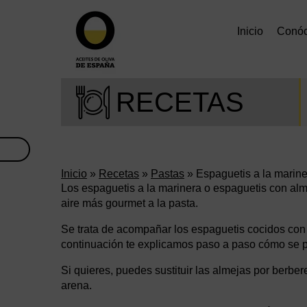
Inicio
Conó
RECETAS
Inicio
»
Recetas
»
Pastas
» Espaguetis a la marin
Los espaguetis a la marinera o espaguetis con alm
aire más gourmet a la pasta.
Se trata de acompañar los espaguetis cocidos co
continuación te explicamos paso a paso cómo se pre
Si quieres, puedes sustituir las almejas por berb
arena.