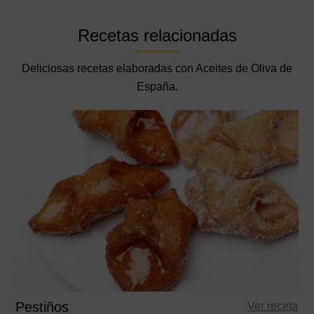
Recetas relacionadas
Deliciosas recetas elaboradas con Aceites de Oliva de
España.
T
Pestiños
Ver receta