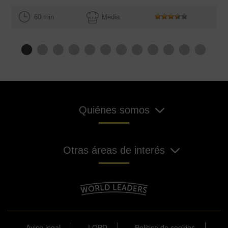
60 min
Media
Quiénes somos
Otras áreas de interés
Aviso legal
LOPD
Política de cookies