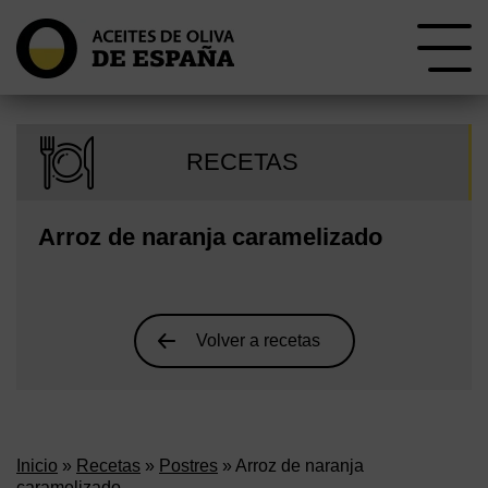
RECETAS
Arroz de naranja caramelizado
Volver a recetas
Inicio
»
Recetas
»
Postres
» Arroz de naranja
caramelizado