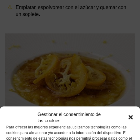
Emplatar, espolvorear con el azúcar y quemar con
un soplete.
Gestionar el consentimiento de
las cookies
Para ofrecer las mejores experiencias, utilizamos tecnologías como las
cookies para almacenar y/o acceder a la información del dispositivo. El
Receta de María José San Román
consentimiento de estas tecnologías nos permitirá procesar datos como el