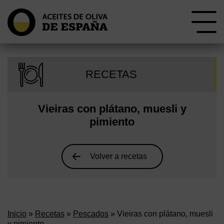
RECETAS
Vieiras con plátano, muesli y
pimiento
Volver a recetas
Inicio
»
Recetas
»
Pescados
» Vieiras con plátano, muesli
y pimiento