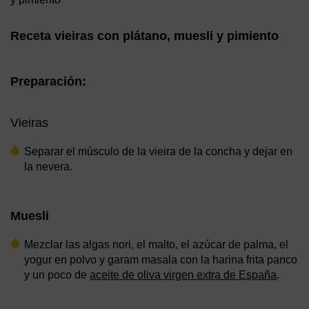
Receta vieiras con plátano, muesli y pimiento
Preparación:
Vieiras
Separar el músculo de la vieira de la concha y dejar en
la nevera.
Muesli
Mezclar las algas nori, el malto, el azúcar de palma, el
yogur en polvo y garam masala con la harina frita panco
y un poco de
aceite de oliva virgen extra de España
.