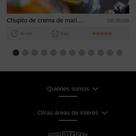
Chupito de crema de marisco
Ver receta
60 min
Baja
Quiénes somos
Otras áreas de interés