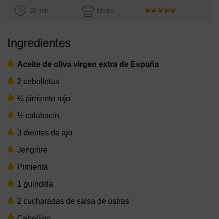
30 min
Media
Ingredientes
Aceite de oliva virgen extra de España
2 cebolletas
¼ pimiento rojo
½ calabacín
3 dientes de ajo
Jengibre
Pimienta
1 guindilla
2 cucharadas de salsa de ostras
Cebollino