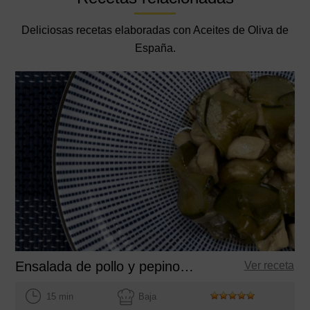
Deliciosas recetas elaboradas con Aceites de Oliva de
España.
Ensalada de pollo y pepino con aceite de guindillas
Ver receta
15 min
Baja