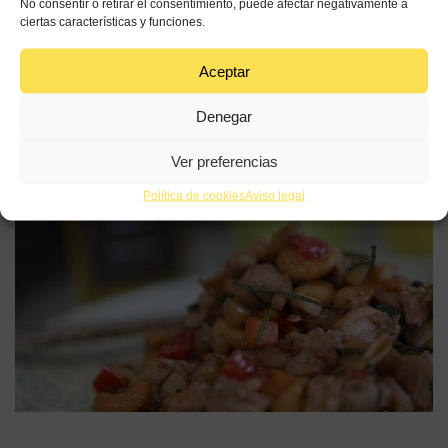
No consentir o retirar el consentimiento, puede afectar negativamente a
ciertas características y funciones.
Sirve el plato con un chorro de Aceite de Oliva.
Aceptar
¡Y ahora sí! Todo listo para disfrutar de este plato.
Denegar
Ver preferencias
Política de cookies
Aviso legal