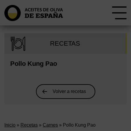
RECETAS
Pollo Kung Pao
Volver a recetas
Inicio
»
Recetas
»
Carnes
» Pollo Kung Pao