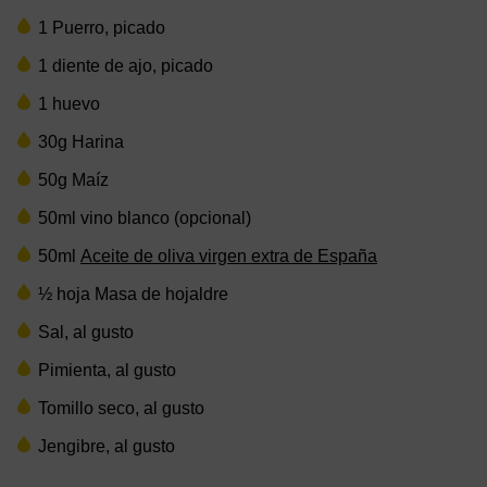
1 Puerro, picado
1 diente de ajo, picado
1 huevo
30g Harina
50g Maíz
50ml vino blanco (opcional)
50ml
Aceite de oliva virgen extra de España
½ hoja Masa de hojaldre
Sal, al gusto
Pimienta, al gusto
Tomillo seco, al gusto
Jengibre, al gusto