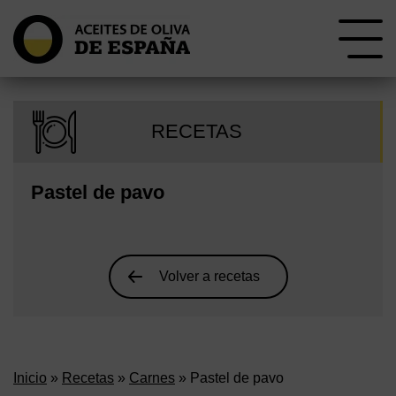
RECETAS
Pastel de pavo
Volver a recetas
Inicio
»
Recetas
»
Carnes
» Pastel de pavo