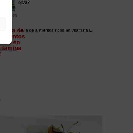
oliva?
 julio, 2026
Guía de alimentos ricos en vitamina E
 julio, 2026
a