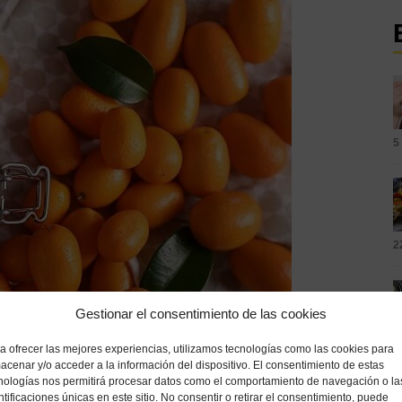
5
2
Gestionar el consentimiento de las cookies
1
a ofrecer las mejores experiencias, utilizamos tecnologías como las cookies para
acenar y/o acceder a la información del dispositivo. El consentimiento de estas
nologías nos permitirá procesar datos como el comportamiento de navegación o la
ntificaciones únicas en este sitio. No consentir o retirar el consentimiento, puede