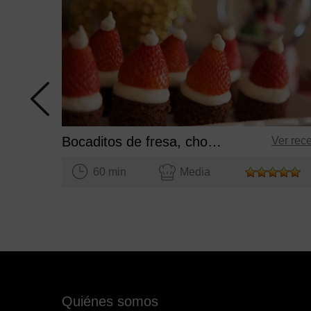
Bocaditos de fresa, chocolate y nata
Ver rec
60 min
Media
Quiénes somos