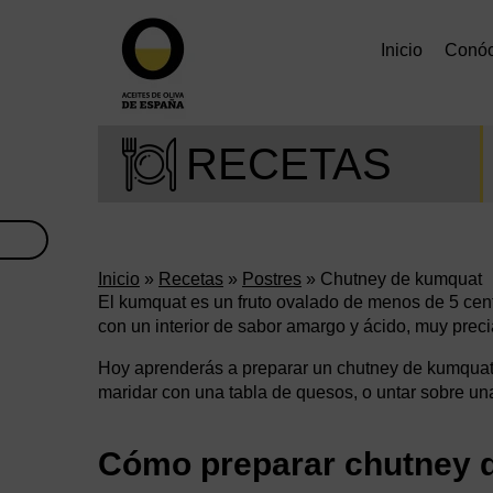
Inicio
Conó
RECETAS
Inicio
»
Recetas
»
Postres
» Chutney de kumquat
El kumquat es un fruto ovalado de menos de 5 cent
con un interior de sabor amargo y ácido, muy preci
Hoy aprenderás a preparar un chutney de kumquat,
maridar con una tabla de quesos, o untar sobre u
Cómo preparar chutney 