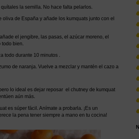
quítales la semilla. No hace falta pelarlos.
de oliva de España y añade los kumquats junto con el
añade el jengibre, las pasas, el azúcar moreno, el
 todo bien.
a todo durante 10 minutos .
 zumo de naranja. Vuelve a mezclar y mantén el cazo a
pero lo ideal es dejar reposar el chutney de kumquat
centúen aún más.
t es súper fácil. Anímate a probarla. ¡Es un
rece la pena tener siempre a mano en tu cocina!
N