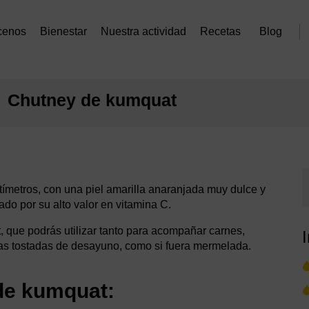
cenos
Bienestar
Nuestra actividad
Recetas
Blog
Chutney de kumquat
ímetros, con una piel amarilla anaranjada muy dulce y
ado por su alto valor en vitamina C.
 que podrás utilizar tanto para acompañar carnes,
nas tostadas de desayuno, como si fuera mermelada.
de kumquat: