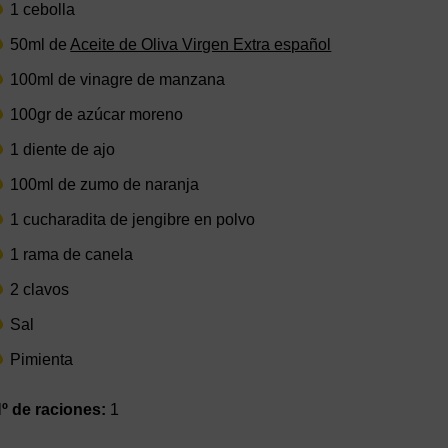
1 cebolla
50ml de
Aceite de Oliva Virgen Extra español
100ml de vinagre de manzana
100gr de azúcar moreno
1 diente de ajo
100ml de zumo de naranja
1 cucharadita de jengibre en polvo
1 rama de canela
2 clavos
Sal
Pimienta
º de raciones:
1