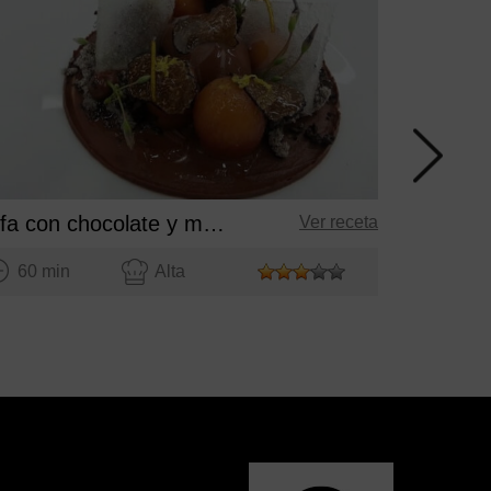
30 mi
Trufa con chocolate y membrillo
Ver receta
60 min
Alta