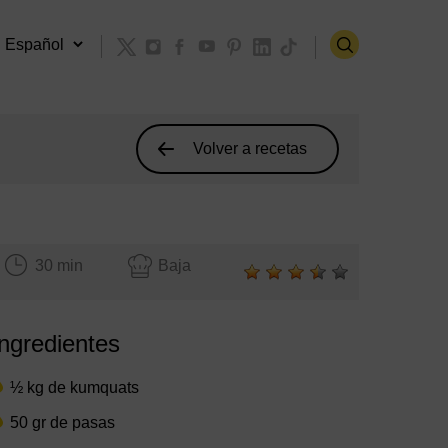
Volver a recetas
30 min
Baja
Ingredientes
½ kg de kumquats
50 gr de pasas