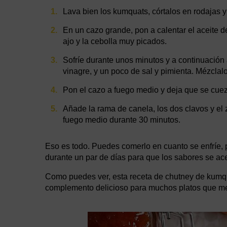
Lava bien los kumquats, córtalos en rodajas y 
En un cazo grande, pon a calentar el aceite 
ajo y la cebolla muy picados.
Sofríe durante unos minutos y a continuación 
vinagre, y un poco de sal y pimienta. Mézclalo
Pon el cazo a fuego medio y deja que se cuez
Añade la rama de canela, los dos clavos y el
fuego medio durante 30 minutos.
Eso es todo. Puedes comerlo en cuanto se enfríe, 
durante un par de días para que los sabores se a
Como puedes ver, esta receta de chutney de kumqua
complemento delicioso para muchos platos que me