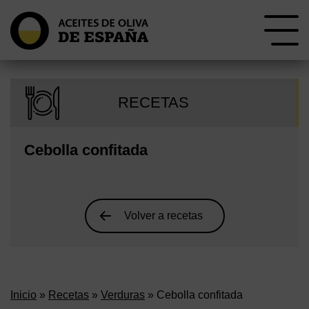
RECETAS
Cebolla confitada
Volver a recetas
Inicio
»
Recetas
»
Verduras
» Cebolla confitada