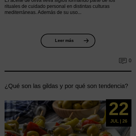
El aceite de oliva lleva siglos formando parte de los
rituales de cuidado personal en distintas culturas
mediterráneas. Además de su uso...
Leer más
0
¿Qué son las gildas y por qué son tendencia?
22
JUL | 26