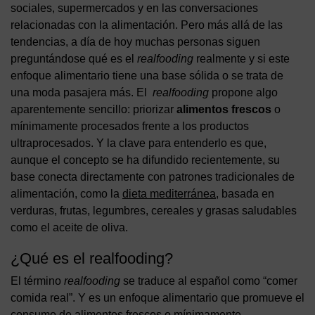
sociales, supermercados y en las conversaciones
relacionadas con la alimentación. Pero más allá de las
tendencias, a día de hoy muchas personas siguen
preguntándose qué es el
realfooding
realmente y si este
enfoque alimentario tiene una base sólida o se trata de
una moda pasajera más. El
realfooding
propone algo
aparentemente sencillo: priorizar
alimentos frescos
o
mínimamente procesados frente a los productos
ultraprocesados. Y la clave para entenderlo es que,
aunque el concepto se ha difundido recientemente, su
base conecta directamente con patrones tradicionales de
alimentación, como la
dieta mediterránea
, basada en
verduras, frutas, legumbres, cereales y grasas saludables
como el aceite de oliva.
¿Qué es el realfooding?
El término
realfooding
se traduce al español como “comer
comida real”. Y es un enfoque alimentario que promueve el
consumo de alimentos frescos o mínimamente