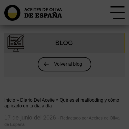
BLOG
Volver al blog
Inicio
»
Diario Del Aceite
» Qué es el realfooding y cómo
aplicarlo en tu día a día
17 de junio del 2026
- Redactado por Aceites de Oliva
de España