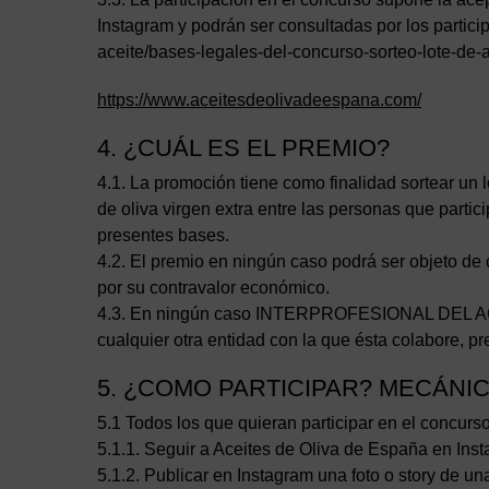
Instagram y podrán ser consultadas por los partic
aceite/bases-legales-del-concurso-sorteo-lote-de-
https://www.aceitesdeolivadeespana.com/
4. ¿CUÁL ES EL PREMIO?
4.1. La promoción tiene como finalidad sortear un 
de oliva virgen extra entre las personas que partic
presentes bases.
4.2. El premio en ningún caso podrá ser objeto de
por su contravalor económico.
4.3. En ningún caso INTERPROFESIONAL DEL ACE
cualquier otra entidad con la que ésta colabore, 
5. ¿COMO PARTICIPAR? MECÁNI
5.1 Todos los que quieran participar en el concurs
5.1.1. Seguir a Aceites de Oliva de España en Ins
5.1.2. Publicar en Instagram una foto o story de un