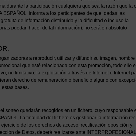
 durante la participación cualquiera que sea la razón que la o
PAÑOL, informa a los participantes de que, dadas las
gratuita de información distribuida y la dificultad o incluso la
sonas puedan hacer de tal información), no será en absoluto
OR.
ganizadoras a reproducir, utilizar y difundir su imagen, nombre
promocional que esté relacionada con esta promoción, todo ello 
, no limitativo, la explotación a través de Internet e Internet p
onfieran derecho de remuneración o beneficio alguno con excepc
 estas bases.
n el sorteo quedarán recogidos en un fichero, cuyo responsable 
 La finalidad del fichero es gestionar la información rec
 ejercicio de los derechos de acceso, rectificación oposición y
rotección de Datos, deberá realizarse ante INTERPROFESIONA