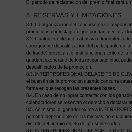
El periodo de reclamación del premio finalizará un
8. RESERVAS Y LIMITACIONES.
8.1. La organización del concurso no se responsabi
producidas por Instagram que puedan afectar al fu
8.2. Cualquier utilización abusiva o fraudulenta de 
consiguiente descalificación del participante en la
de fraude) provocara el mal funcionamiento 
quedará exonerado de toda responsabilidad, pudi
descalificados de la promoción.
8.3. INTERPROFESIONAL DEL ACEITE DE OLIVA E
el buen fin de la promoción cuando concurra causa 
forma en que recogen las presentes bases.
8.4. En caso de no lograr contactar con los 
colaboradores se reservan el derecho a declarar el
8.5. Asimismo, el ganador exime a INTERPROF
personal dependiente de las mismas, de cualquier r
disfrute del premio objeto del presente sorteo.
8.6. INTERPROFESIONAL DEL ACEITE DE OLIVA ES