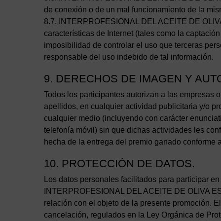
de conexión o de un mal funcionamiento de la misma
8.7. INTERPROFESIONAL DEL ACEITE DE OLIVA ES
características de Internet (tales como la captación 
imposibilidad de controlar el uso que terceras per
responsable del uso indebido de tal información.
9. DERECHOS DE IMAGEN Y AUT
Todos los participantes autorizan a las empresas or
apellidos, en cualquier actividad publicitaria y/o 
cualquier medio (incluyendo con carácter enunciativo
telefonía móvil) sin que dichas actividades les c
hecha de la entrega del premio ganado conforme a
10. PROTECCIÓN DE DATOS.
Los datos personales facilitados para participar e
INTERPROFESIONAL DEL ACEITE DE OLIVA ESPAÑOL.
relación con el objeto de la presente promoción. El
cancelación, regulados en la Ley Orgánica de P