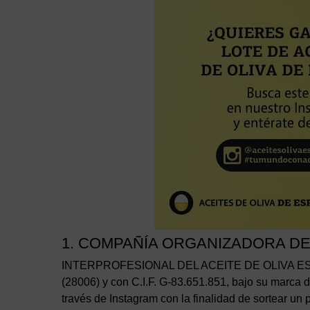
1. COMPAÑÍA ORGANIZADORA D
INTERPROFESIONAL DEL ACEITE DE OLIVA ESPAÑOL
(28006) y con C.I.F. G-83.651.851, bajo su marca 
través de Instagram con la finalidad de sortear un 