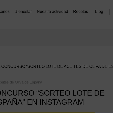
cenos
Bienestar
Nuestra actividad
Recetas
Blog
 CONCURSO “SORTEO LOTE DE ACEITES DE OLIVA DE E
ceites de Oliva de España
ONCURSO “SORTEO LOTE DE
ESPAÑA” EN INSTAGRAM