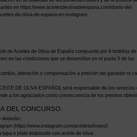
ipantes en https://www.aceitesdeolivadeespana.com/diario-del-
aceites-de-oliva-de-espana-en-instagram
lote de Aceites de Oliva de España compuesto por 6 botellas de
ipen en las condiciones que se desarrollan en el punto 5 de las
 cambio, alteración o compensación a petición del ganador ni c
ITE DE OLIVA ESPAÑOL será responsable de los servicios
preste a los agraciados como consecuencia de los premios obten
CA DEL CONCURSO.
o deberán:
tagram (https://www.instagram.com/aceitesolivaes/)
a tapa o plato elaborado con aceite de oliva.