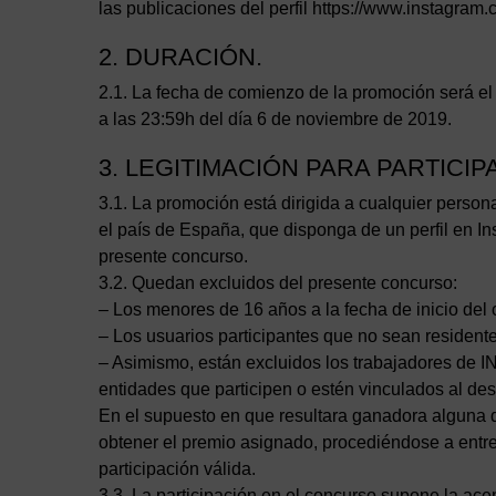
las publicaciones del perfil https://www.instagram.
2. DURACIÓN.
2.1. La fecha de comienzo de la promoción será el 
a las 23:59h del día 6 de noviembre de 2019.
3. LEGITIMACIÓN PARA PARTICIP
3.1. La promoción está dirigida a cualquier persona
el país de España, que disponga de un perfil en In
presente concurso.
3.2. Quedan excluidos del presente concurso:
– Los menores de 16 años a la fecha de inicio del
– Los usuarios participantes que no sean residente
– Asimismo, están excluidos los trabajadores
entidades que participen o estén vinculados al des
En el supuesto en que resultara ganadora alguna d
obtener el premio asignado, procediéndose a entre
participación válida.
3.3. La participación en el concurso supone la acep