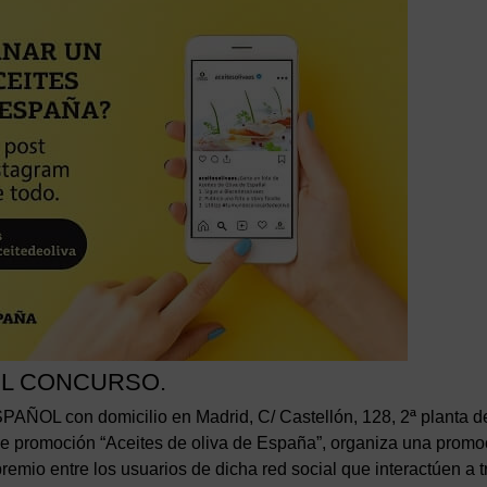
EL CONCURSO.
 con domicilio en Madrid, C/ Castellón, 128, 2ª planta d
de promoción “Aceites de oliva de España”, organiza una promo
premio entre los usuarios de dicha red social que interactúen a 