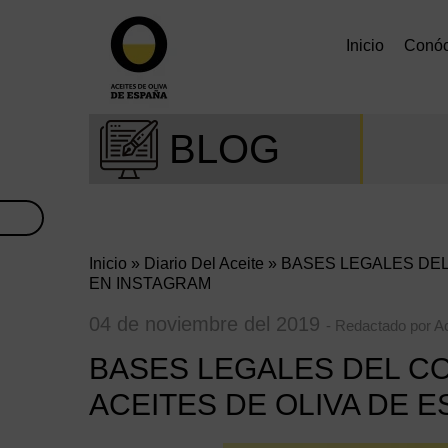
Inicio
Conó
BLOG
Inicio
»
Diario Del Aceite
» BASES LEGALES DEL
EN INSTAGRAM
04 de noviembre del 2019
- Redactado por A
BASES LEGALES DEL C
ACEITES DE OLIVA DE 