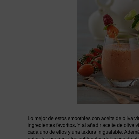
Lo mejor de estos smoothies con aceite de oliva v
ingredientes favoritos. Y al añadir aceite de oliva
cada uno de ellos y una textura inigualable. Adem
naturales gracias a los polifenoles del aceite de o