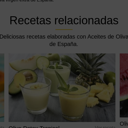
Recetas relacionadas
Deliciosas recetas elaboradas con Aceites de Oliv
de España.
Ol
eta
Ver receta