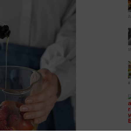
2
1
8
8