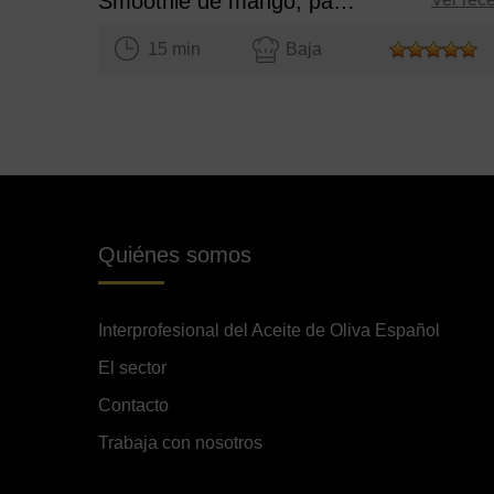
Smoothie de mango, papaya y zanahoria
15 min
Baja
Quiénes somos
Interprofesional del Aceite de Oliva Español
El sector
Contacto
Trabaja con nosotros