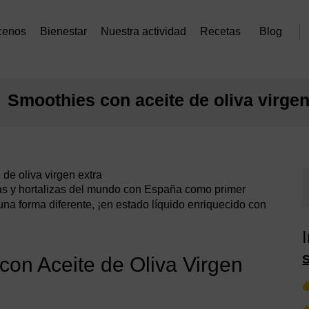
cenos
Bienestar
Nuestra actividad
Recetas
Blog
Smoothies con aceite de oliva virgen
de oliva virgen extra
as y hortalizas del mundo con España como primer
una forma diferente, ¡en estado líquido enriquecido con
on Aceite de Oliva Virgen