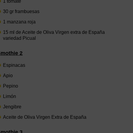
1 tomate
30 gr frambuesas
1 manzana roja
15 ml de Aceite de Oliva Virgen extra de España
variedad Picual
mothie 2
Espinacas
Apio
Pepino
Limón
Jengibre
Aceite de Oliva Virgen Extra de España
mothie 3