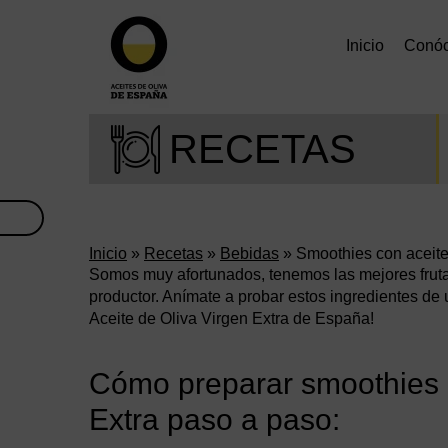
Inicio
Conó
RECETAS
Inicio
»
Recetas
»
Bebidas
» Smoothies con aceite 
Somos muy afortunados, tenemos las mejores frut
productor. Anímate a probar estos ingredientes de 
Aceite de Oliva Virgen Extra de España!
Cómo preparar smoothies c
Extra paso a paso: