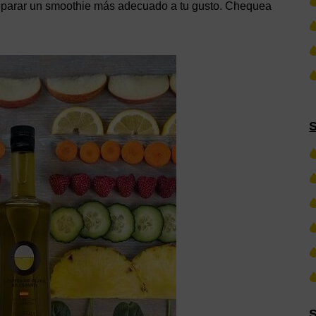
reparar un smoothie más adecuado a tu gusto. Chequea
S
S