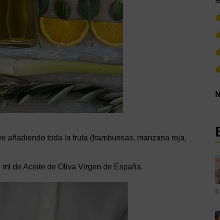
N
e añadiendo toda la fruta (frambuesas, manzana roja,
5 ml de Aceite de Oliva Virgen de España.
5