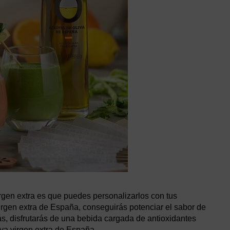
irgen extra es que puedes personalizarlos con tus
 virgen extra de España, conseguirás potenciar el sabor de
ás, disfrutarás de una bebida cargada de antioxidantes
liva virgen extra de España.