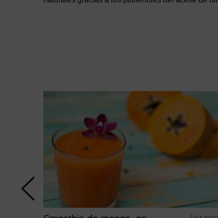
Ver rec