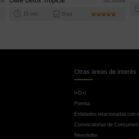
Olive Detox Tropical
15 min
Baja
Otras áreas de interés
I+D+i
Prensa
Entidades relacionadas con e
Convocatorias de Concursos
Newsletter