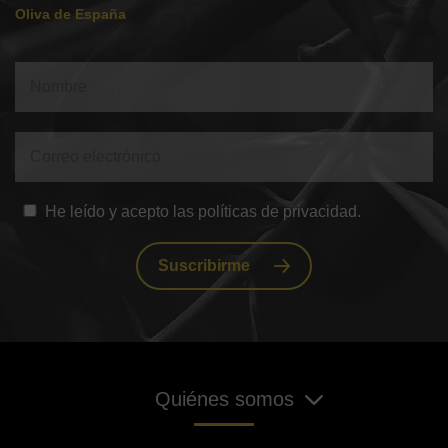
Oliva de España
He leído y acepto las políticas de privacidad.
Suscribirme
Quiénes somos