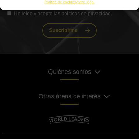
Política de cookies
Aviso legal
He leído y acepto las políticas de privacidad.
Suscribirme
Quiénes somos
Otras áreas de interés