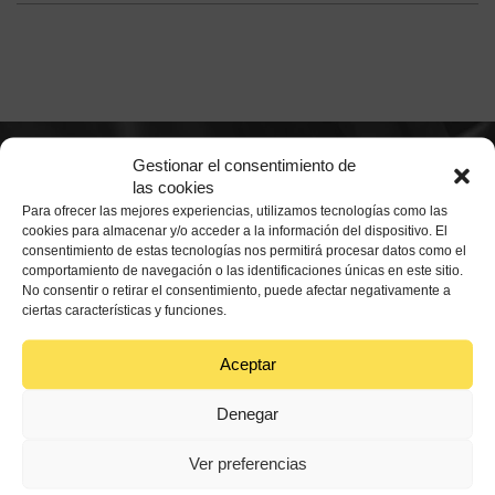
Gestionar el consentimiento de
Suscríbete a nuestra
las cookies
Para ofrecer las mejores experiencias, utilizamos tecnologías como las
Newsletter
cookies para almacenar y/o acceder a la información del dispositivo. El
consentimiento de estas tecnologías nos permitirá procesar datos como el
comportamiento de navegación o las identificaciones únicas en este sitio.
No consentir o retirar el consentimiento, puede afectar negativamente a
Suscríbete si quieres recibir más información de
Aceites de
ciertas características y funciones.
Oliva de España
Aceptar
Denegar
Ver preferencias