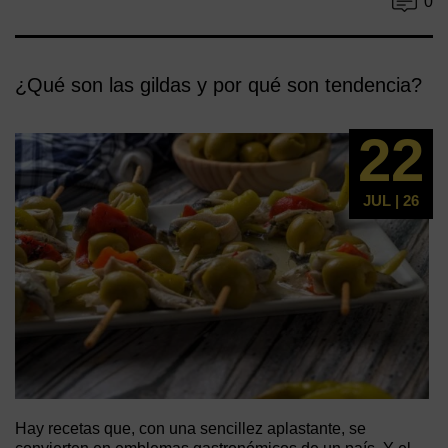
0
¿Qué son las gildas y por qué son tendencia?
22
JUL | 26
Hay recetas que, con una sencillez aplastante, se