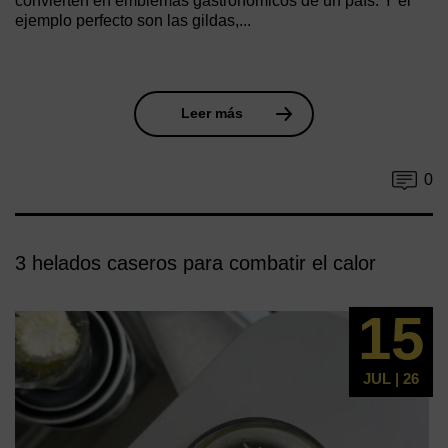
convierten en emblemas gastronómicos de un país. Y el
ejemplo perfecto son las gildas,...
Leer más
0
3 helados caseros para combatir el calor
15
JUL | 26