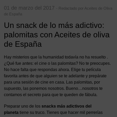
01 de marzo del 2017
- Redactado por Aceites de Oliva
de España
Un snack de lo más adictivo:
palomitas con Aceites de oliva
de España
Hay misterios que la humanidad todavía no ha resuelto .
¿Qué fue antes: el cine o las palomitas? No te preocupes.
No hace falta que respondas ahora. Elige tu película
favorita antes de que alguien se te adelante y prepárate
para una sesión de cine en casa. Las palomitas, por
supuesto, las ponemos nosotros. Bueno…nosotros te
contamos el secreto para que te queden de fábula.
Preparar uno de los
snacks más adictivos del
planeta
tiene su truco. Tienes que hacer mil perrerías