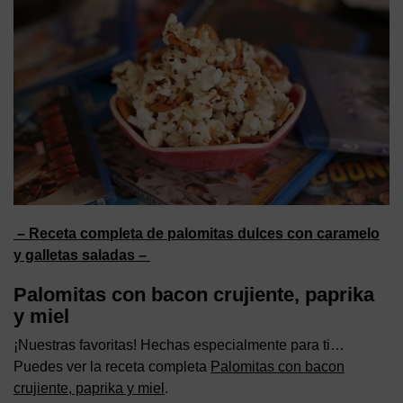
– Receta completa de palomitas dulces con caramelo
y galletas saladas –
Palomitas con bacon crujiente, paprika
y miel
¡Nuestras favoritas! Hechas especialmente para ti…
Puedes ver la receta completa
Palomitas con bacon
crujiente, paprika y miel
.