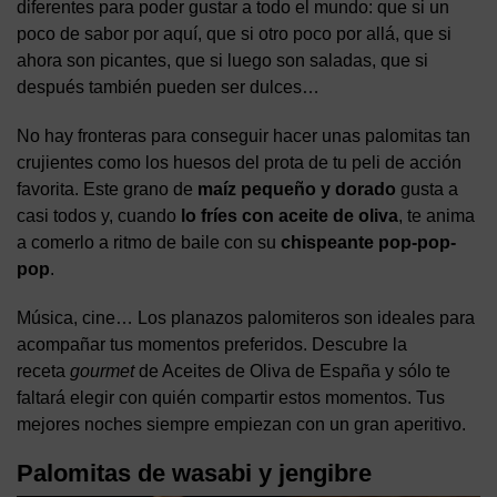
diferentes para poder gustar a todo el mundo: que si un
poco de sabor por aquí, que si otro poco por allá, que si
ahora son picantes, que si luego son saladas, que si
después también pueden ser dulces…
No hay fronteras para conseguir hacer unas palomitas tan
crujientes como los huesos del prota de tu peli de acción
favorita. Este grano de
maíz pequeño y dorado
gusta a
casi todos y, cuando
lo fríes con aceite de oliva
, te anima
a comerlo a ritmo de baile con su
chispeante pop-pop-
pop
.
Música, cine… Los planazos palomiteros son ideales para
acompañar tus momentos preferidos. Descubre la
receta
gourmet
de Aceites de Oliva de España y sólo te
faltará elegir con quién compartir estos momentos. Tus
mejores noches siempre empiezan con un gran aperitivo.
Palomitas de wasabi y jengibre