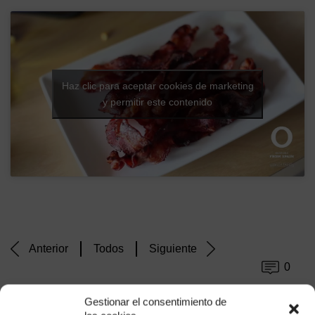
Haz clic para aceptar cookies de marketing
y permitir este contenido
Anterior
Todos
Siguiente
0
Gestionar el consentimiento de