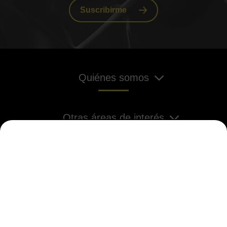
Suscribirme
Quiénes somos
Otras áreas de interés
Aviso legal
LOPD
Política de cookies
MAPA DEL SITIO
2026 Aceites de Oliva de España