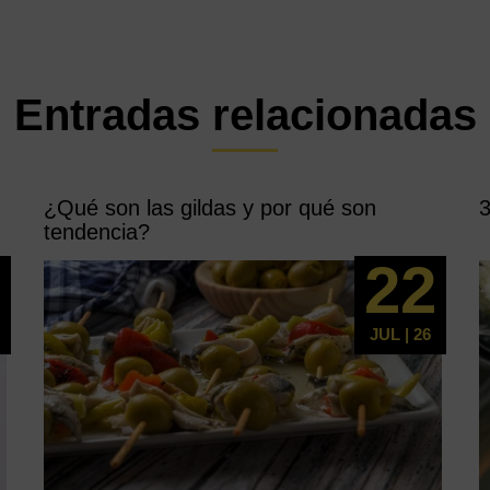
Entradas relacionadas
¿Qué son las gildas y por qué son
3
tendencia?
5
22
JUL | 26