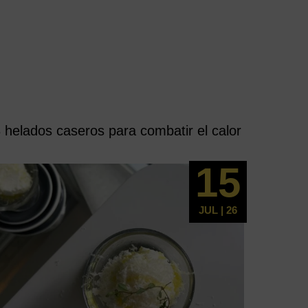
 helados caseros para combatir el calor
15
JUL | 26