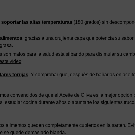
 soportar las altas temperaturas
(180 grados) sin descompone
 alimentos
, gracias a una crujiente capa que potencia su sabor 
grasa.
tos son malos para la salud está silbando para disimular su camb
este vídeo
.
ares torrijas
. Y comprobar que, después de bañarlas en aceite
os convencidos de que el Aceite de Oliva es la mejor opción 
s: estudiar cocina durante años o apuntarte los siguientes truco
e los alimentos queden completamente cubiertos en la sartén. Evi
ue se quede demasiado blanda.