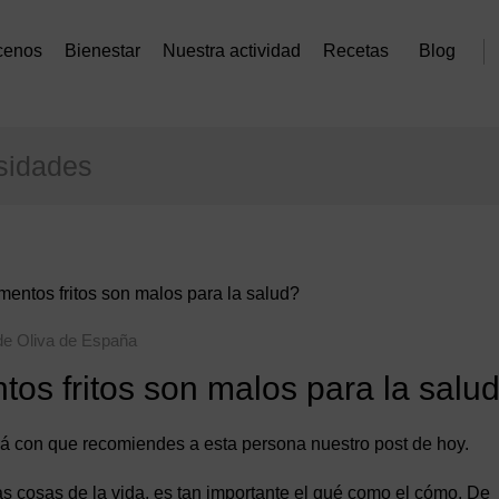
cenos
Bienestar
Nuestra actividad
Recetas
Blog
sidades
mentos fritos son malos para la salud?
de Oliva de España
tos fritos son malos para la salu
rá con que recomiendes a esta persona nuestro post de hoy.
tras cosas de la vida, es tan importante el qué como el cómo. De