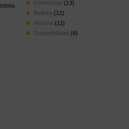
Entrevistas
(13)
erránea
,
Belleza
(12)
Historia
(11)
Sostenibilidad
(8)