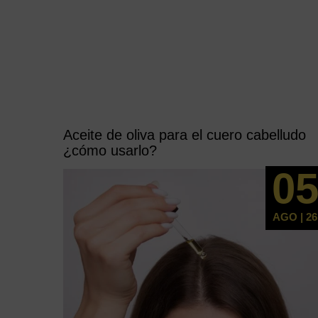
Aceite de oliva para el cuero cabelludo
¿cómo usarlo?
0
AGO | 26