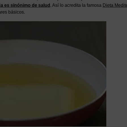
da es sinónimo de salud
. Así lo acredita la famosa
Dieta Medit
ares básicos.