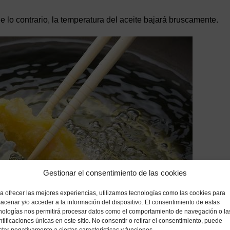
e lo contrario, la temperatura del aceite bajará bruscamente.
Gestionar el consentimiento de las cookies
a ofrecer las mejores experiencias, utilizamos tecnologías como las cookies para
acenar y/o acceder a la información del dispositivo. El consentimiento de estas
nologías nos permitirá procesar datos como el comportamiento de navegación o la
ntificaciones únicas en este sitio. No consentir o retirar el consentimiento, puede