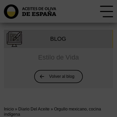
BLOG
Estilo de Vida
Volver al blog
Inicio
»
Diario Del Aceite
» Orgullo mexicano, cocina
indígena