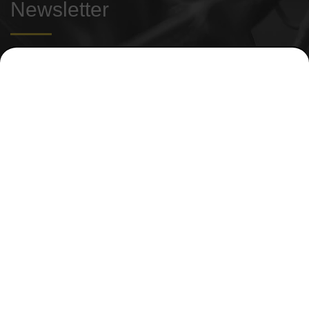
Newsletter
Suscríbete si quieres recibir más información de
Aceites de
Oliva de España
He leído y acepto las políticas de privacidad.
Suscribirme