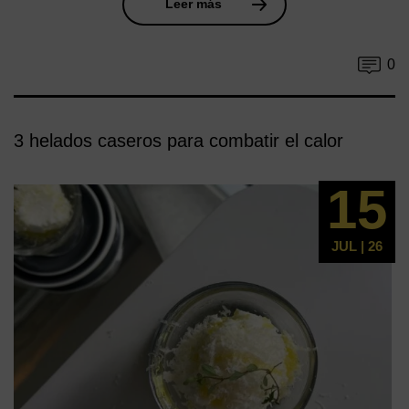
Leer más
0
3 helados caseros para combatir el calor
15
JUL | 26