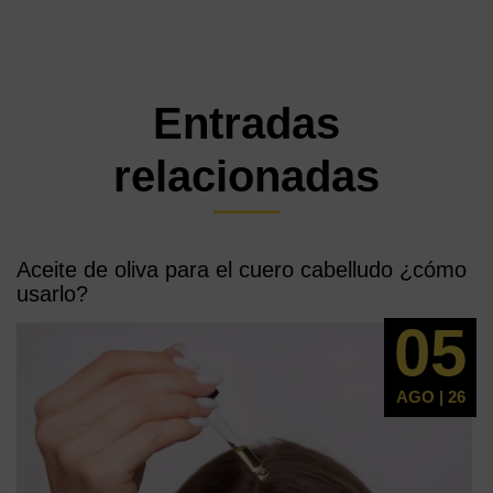
Entradas
relacionadas
Aceite de oliva para el cuero cabelludo ¿cómo
usarlo?
05
AGO | 26