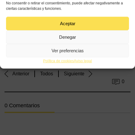
No consentir o retirar el consentimiento, puede afectar negativamente a
ciertas características y funciones.
Aceptar
Receta de Camarones Enchiplotados del Chef Gerardo
Denegar
Vázquez
Ver preferencias
Política de cookies
Aviso legal
Anterior
Todos
Siguiente
0
0 Comentarios