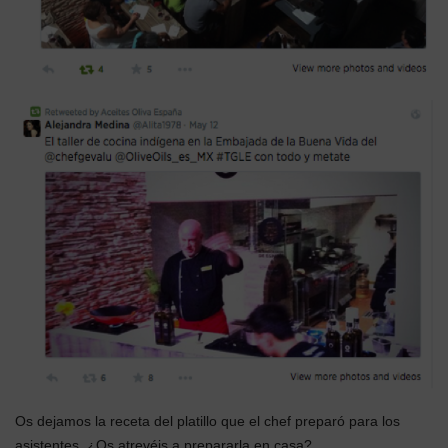
Os dejamos la receta del platillo que el chef preparó para los
asistentes. ¿Os atrevéis a prepararla en casa?