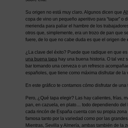
Su origen no está muy claro. Algunos dicen que
Al
copa de vino un pequeño aperitivo para “tapar” o d
merienda para paliar el hambre de los trabajadore
otros que, simplemente, era un trozo de pan que s
fuere, de lo que no cabe duda es que el origen d
¿La clave del éxito? Puede que radique en que es e
una buena tapa
hay una buena historia. O tal vez s
bar tomando una cerveza o un refresco acompañado 
españoles, que tiene como máxima disfrutar de la 
En este gráfico te contamos cómo disfrutar de una
Pero, ¿Qué tapa elegir? Las hay calientes, frías, 
pan, en cazuela, en plato… todo dependiendo del l
cada rincón de España cuenta con su propia zona d
famosa tanto por la variedad como por las grandes
Mientras, Sevilla y Almería, ambas también de la zo