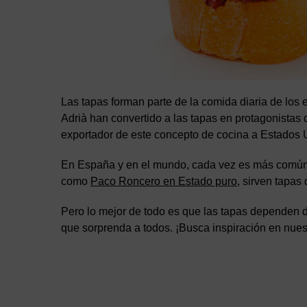
Las tapas forman parte de la comida diaria de los
Adrià han convertido a las tapas en protagonistas
exportador de este concepto de cocina a Estados 
En España y en el mundo, cada vez es más común v
como
Paco Roncero en Estado puro
, sirven tapas
Pero lo mejor de todo es que las tapas dependen d
que sorprenda a todos. ¡Busca inspiración en nue