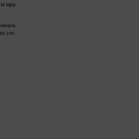
na tapa
 verano.
iz con