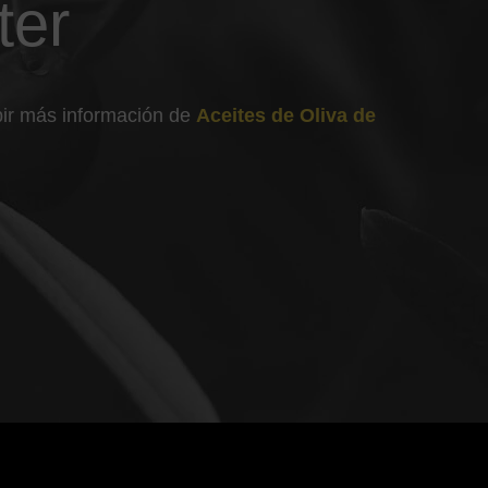
ter
ibir más información de
Aceites de Oliva de