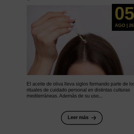
0
AGO | 26
El aceite de oliva lleva siglos formando parte de lo
rituales de cuidado personal en distintas culturas
mediterráneas. Además de su uso...
Leer más