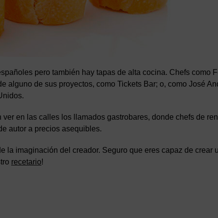
 españoles pero también hay tapas de alta cocina. Chefs como F
 de alguno de sus proyectos, como Tickets Bar; o, como José An
Unidos.
er en las calles los llamados gastrobares, donde chefs de re
 de autor a precios asequibles.
e la imaginación del creador. Seguro que eres capaz de crear 
stro
recetario
!