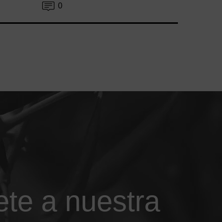
0
ete a nuestra