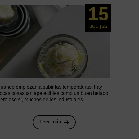
15
JUL | 26
uando empiezan a subir las temperaturas, hay
ocas cosas tan apetecibles como un buen helado.
ero eso sí, muchos de los industriales...
Leer más