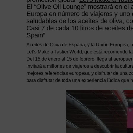
El “Olive Oil Lounge” mostrará en el
Europa en número de viajeros y uno d
saludables de los aceites de oliva, c
Casi 7 de cada 10 litros de aceites 
Spain”
Aceites de Oliva de España, y la Unión Europea, 
Let’s Make a Tastier World, que está recorriendo 
Del 15 de enero al 15 de febrero, llega al aeropue
invitará a millones de viajeros a descubrir la cultu
mejores referencias europeas, y disfrutar de una z
para disfrutar de toda una experiencia lúdica que n