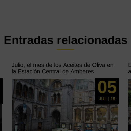
Entradas relacionadas
Julio, el mes de los Aceites de Oliva en
E
s
la Estación Central de Amberes
a
n
1
05
JUL | 19