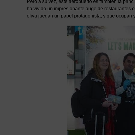
Pero a su vez, este aeropuerto es también la princ
ha vivido un impresionante auge de restaurantes e
oliva juegan un papel protagonista, y que ocupan y