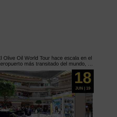
l Olive Oil World Tour hace escala en el
eropuerto más transitado del mundo, el
orteamericano de Atlanta
18
JUN | 19