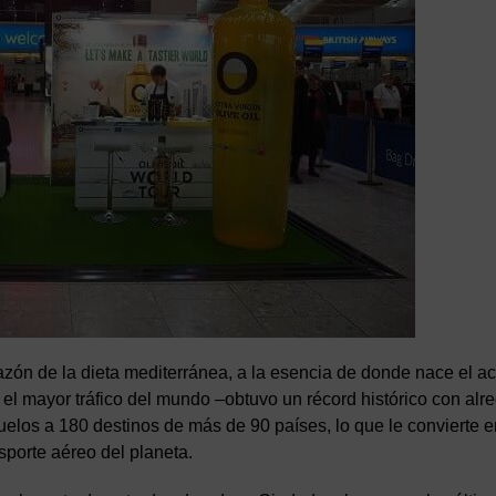
razón de la dieta mediterránea, a la esencia de donde nace el ac
 el mayor tráfico del mundo –obtuvo un récord histórico con alr
uelos a 180 destinos de más de 90 países, lo que le convierte 
sporte aéreo del planeta.