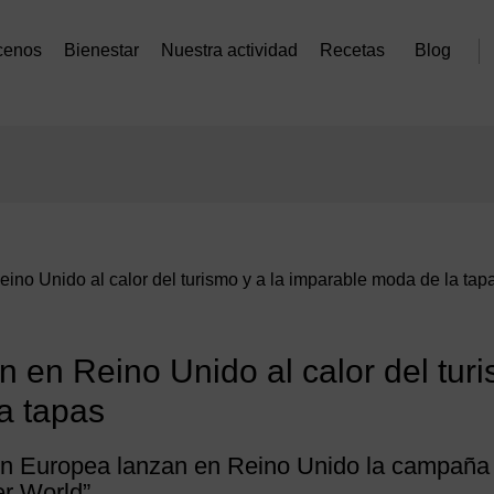
cenos
Bienestar
Nuestra actividad
Recetas
Blog
Reino Unido al calor del turismo y a la imparable moda de la tap
an en Reino Unido al calor del tur
a tapas
ión Europea lanzan en Reino Unido la campaña
er World
”