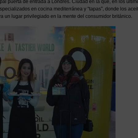
ipal puerta de entrada a Londres. Ciudad en la que, en los últim
specializados en cocina mediterránea y “tapas”, donde los acei
a un lugar privilegiado en la mente del consumidor británico.