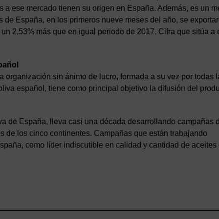
nes a ese mercado tienen su origen en España. Además, es un 
s de España, en los primeros nueve meses del año, se exporta
 un 2,53% más que en igual periodo de 2017. Cifra que sitúa a 
spañol
na organización sin ánimo de lucro, formada a su vez por todas l
oliva español, tiene como principal objetivo la difusión del prod
iva de España, lleva casi una década desarrollando campañas 
s de los cinco continentes. Campañas que están trabajando
spaña, como líder indiscutible en calidad y cantidad de aceites 