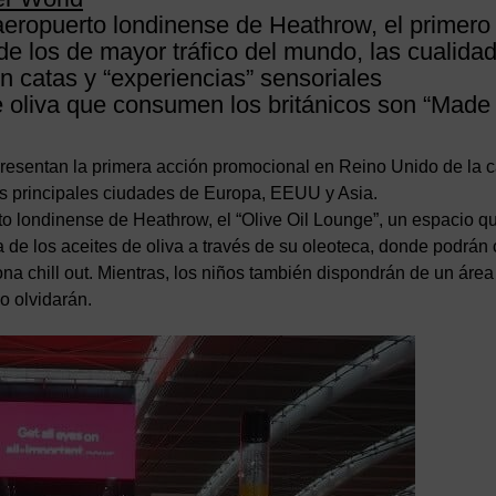
 aeropuerto londinense de Heathrow, el primero
e los de mayor tráfico del mundo, las cualida
on catas y “experiencias” sensoriales
de oliva que consumen los británicos son “Made 
presentan la primera acción promocional en Reino Unido de la
las principales ciudades de Europa, EEUU y Asia.
rto londinense de Heathrow, el “Olive Oil Lounge”, un espacio q
ra de los aceites de oliva a través de su oleoteca, donde podrán 
ona chill out. Mientras, los niños también dispondrán de un área
o olvidarán.