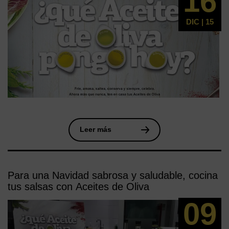
16
DIC | 15
Leer más
Para una Navidad sabrosa y saludable, cocina
tus salsas con Aceites de Oliva
09