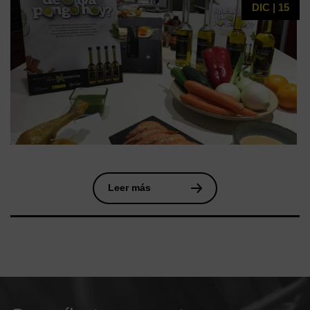
DIC | 15
Leer más