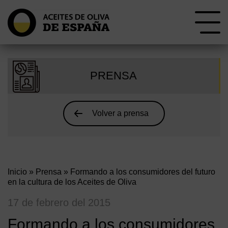
PRENSA
Volver a prensa
Inicio
»
Prensa
» Formando a los consumidores del futuro
en la cultura de los Aceites de Oliva
17 de febrero del 2015
Formando a los consumidores