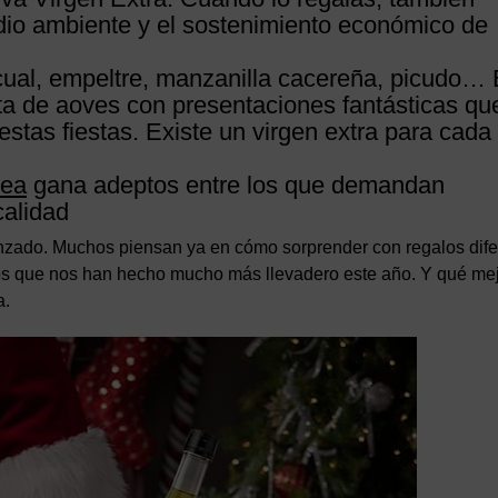
dio ambiente y el sostenimiento económico de
icual, empeltre, manzanilla cacereña, picudo… 
ta de aoves con presentaciones fantásticas qu
stas fiestas. Existe un virgen extra para cada
nea
gana adeptos entre los que demandan
calidad
enzado. Muchos piensan ya en cómo sorprender con regalos dife
llos que nos han hecho mucho más llevadero este año. Y qué me
a.