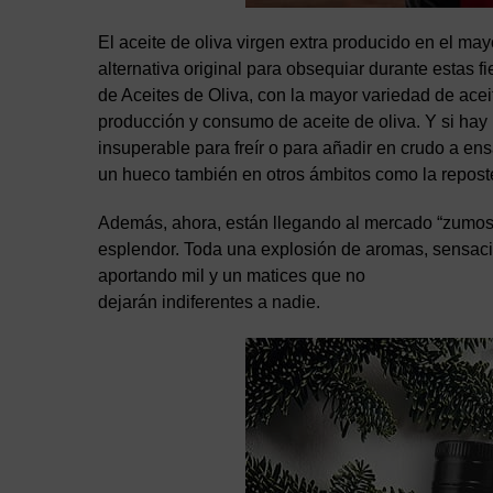
El aceite de oliva virgen extra producido en el 
alternativa original para obsequiar durante estas 
de Aceites de Oliva, con la mayor variedad de acei
producción y consumo de aceite de oliva. Y si hay u
insuperable para freír o para añadir en crudo a ens
un hueco también en otros ámbitos como la reposter
Además, ahora, están llegando al mercado “zumos 
esplendor. Toda una explosión de aromas, sensacio
aportando mil y un matices que no
dejarán indiferentes a nadie.