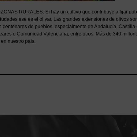
S RURALES. Si hay un cultivo que contribuye a fijar pob
s ciudades ese es el olivar. Las grandes extensiones de olivos so
n centenares de pueblos, especialmente de Andalucía, Castilla
eares o Comunidad Valenciana, entre otros. Más de 340 millon
 en nuestro país.