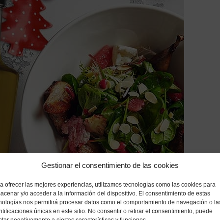
Gestionar el consentimiento de las cookies
a ofrecer las mejores experiencias, utilizamos tecnologías como las cookies para
acenar y/o acceder a la información del dispositivo. El consentimiento de estas
nologías nos permitirá procesar datos como el comportamiento de navegación o la
ntificaciones únicas en este sitio. No consentir o retirar el consentimiento, puede