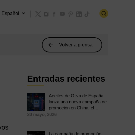
Volver a prensa
Entradas recientes
Aceites de Oliva de España
lanza una nueva campaña de
promoción en China, el
mercado con más potencial
20 mayo, 2026
de crecimiento del consumo
en el mundo
yos
La campaña de promoción