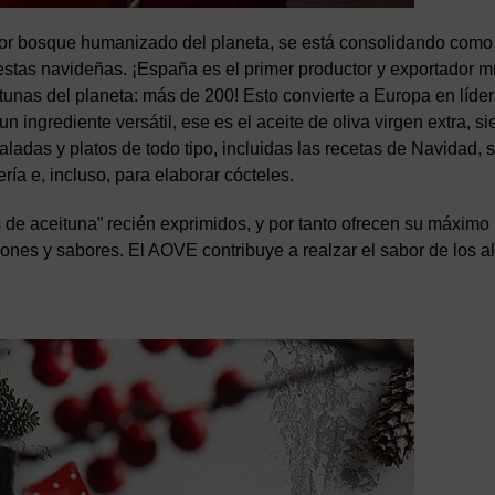
mayor bosque humanizado del planeta, se está consolidando como
fiestas navideñas. ¡España es el primer productor y exportador m
tunas del planeta: más de 200! Esto convierte a Europa en líder
n ingrediente versátil, ese es el aceite de oliva virgen extra, s
aladas y platos de todo tipo, incluidas las recetas de Navidad, 
ía e, incluso, para elaborar cócteles.
de aceituna” recién exprimidos, y por tanto ofrecen su máximo
nes y sabores. El AOVE contribuye a realzar el sabor de los a