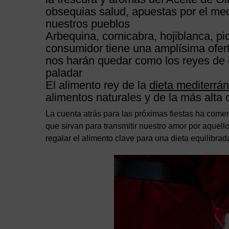
obsequias salud, apuestas por el me
nuestros pueblos
Arbequina, cornicabra, hojiblanca, p
consumidor tiene una amplísima ofer
nos harán quedar como los reyes de e
paladar
El alimento rey de la
dieta mediterrá
alimentos naturales y de la más alta 
La cuenta atrás para las próximas fiestas ha com
que sirvan para transmitir nuestro amor por aque
regalar el alimento clave para una dieta equilibrad