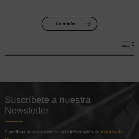
Leer más
0
Suscríbete a nuestra
Newsletter
Suscríbete si quieres recibir más información de
Aceites de