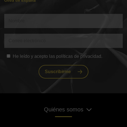
Oliva de España
He leído y acepto las políticas de privacidad.
Suscribirme
Quiénes somos