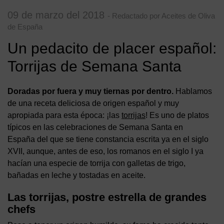
09 de marzo del 2018
- Redactado por Aceites de Oliva
de España
Un pedacito de placer español:
Torrijas de Semana Santa
Doradas por fuera y muy tiernas por dentro.
Hablamos
de una receta deliciosa de origen español y muy
apropiada para esta época: ¡las
torrijas
! Es uno de platos
típicos en las celebraciones de Semana Santa en
España del que se tiene constancia escrita ya en el siglo
XVII, aunque, antes de eso, los romanos en el siglo I ya
hacían una especie de torrija con galletas de trigo,
bañadas en leche y tostadas en aceite.
Las torrijas, postre estrella de grandes
chefs