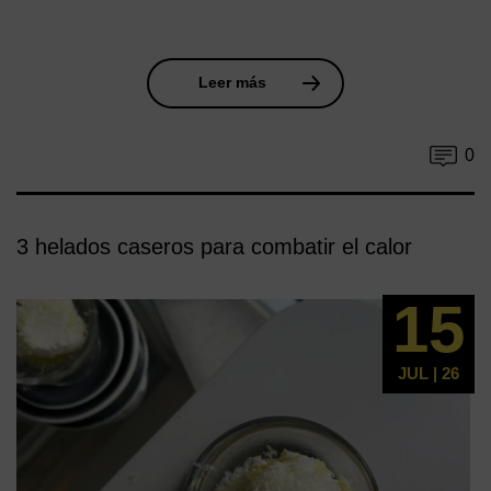
Leer más
0
3 helados caseros para combatir el calor
15
JUL | 26