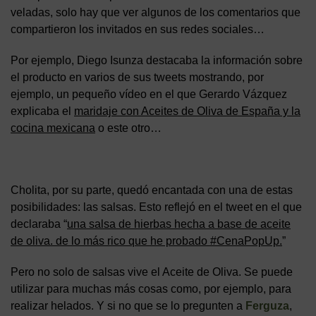
veladas, solo hay que ver algunos de los comentarios que
compartieron los invitados en sus redes sociales…
Por ejemplo, Diego Isunza destacaba la información sobre
el producto en varios de sus tweets mostrando, por
ejemplo, un pequeño vídeo en el que Gerardo Vázquez
explicaba el
maridaje con Aceites de Oliva de España y la
cocina mexicana
o este otro…
Cholita, por su parte, quedó encantada con una de estas
posibilidades: las salsas. Esto reflejó en el tweet en el que
declaraba “
una salsa de hierbas hecha a base de aceite
de oliva. de lo más rico que he probado #CenaPopUp.
”
Pero no solo de salsas vive el Aceite de Oliva. Se puede
utilizar para muchas más cosas como, por ejemplo, para
realizar helados. Y si no que se lo pregunten a
Ferguza
,