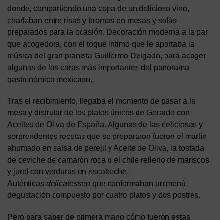
donde, compartiendo una copa de un delicioso vino,
charlaban entre risas y bromas en mesas y sofás
preparados para la ocasión. Decoración moderna a la par
que acogedora, con el toque íntimo que le aportaba la
música del gran pianista Guillermo Delgado, para acoger
algunas de las caras más importantes del panorama
gastronómico mexicano.
Tras el recibimiento, llegaba el momento de pasar a la
mesa y disfrutar de los platos únicos de Gerardo con
Aceites de Oliva de España. Algunas de las deliciosas y
sorprendentes recetas que se prepararon fueron el marlín
ahumado en salsa de perejil y Aceite de Oliva, la tostada
de ceviche de camarón roca o el chile relleno de mariscos
y jurel con verduras en
escabeche
.
Auténticas
delicatessen
que conformaban un menú
degustación compuesto por cuatro platos y dos postres.
Pero para saber de primera mano cómo fueron estas