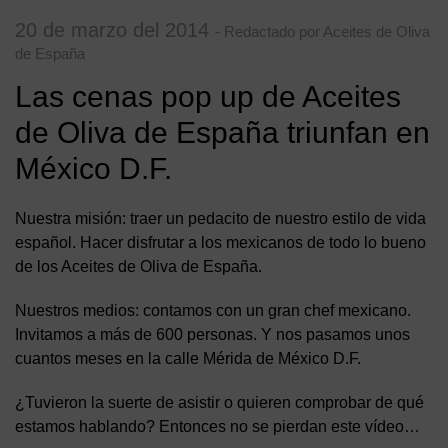
20 de marzo del 2014
- Redactado por Aceites de Oliva
de España
Las cenas pop up de Aceites
de Oliva de España triunfan en
México D.F.
Nuestra misión: traer un pedacito de nuestro estilo de vida
español. Hacer disfrutar a los mexicanos de todo lo bueno
de los Aceites de Oliva de España.
Nuestros medios: contamos con un gran chef mexicano.
Invitamos a más de 600 personas. Y nos pasamos unos
cuantos meses en la calle Mérida de México D.F.
¿Tuvieron la suerte de asistir o quieren comprobar de qué
estamos hablando? Entonces no se pierdan este vídeo…