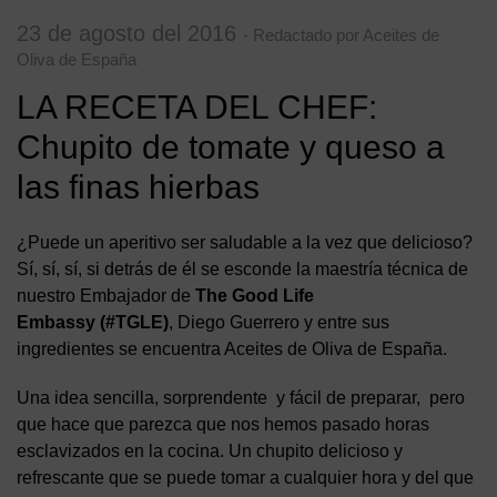
23 de agosto del 2016
- Redactado por Aceites de
Oliva de España
LA RECETA DEL CHEF:
Chupito de tomate y queso a
las finas hierbas
¿Puede un aperitivo ser saludable a la vez que delicioso?
Sí, sí, sí, si detrás de él se esconde la maestría técnica de
nuestro Embajador de
The Good Life
Embassy (#TGLE)
, Diego Guerrero y entre sus
ingredientes se encuentra Aceites de Oliva de España.
Una idea sencilla, sorprendente y fácil de preparar, pero
que hace que parezca que nos hemos pasado horas
esclavizados en la cocina. Un chupito delicioso y
refrescante que se puede tomar a cualquier hora y del que