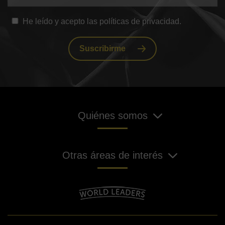
He leído y acepto las políticas de privacidad.
Suscribirme
Quiénes somos
Otras áreas de interés