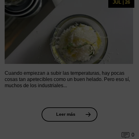
JUL | 26
Cuando empiezan a subir las temperaturas, hay pocas
cosas tan apetecibles como un buen helado. Pero eso sí,
muchos de los industriales...
Leer más
0