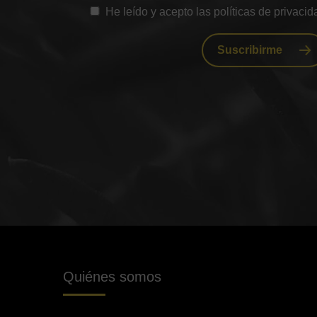
He leído y acepto las políticas de privacid
Suscribirme
Quiénes somos