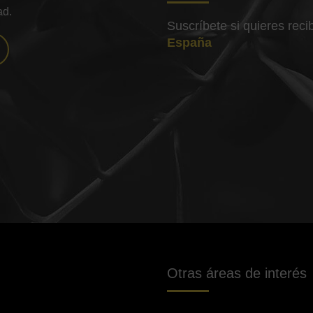
ad.
Suscríbete si quieres rec
España
Otras áreas de interés