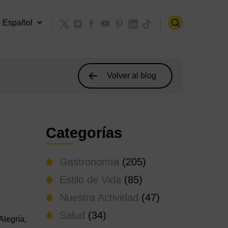
Volver al blog
Categorías
Gastronomía
(205)
Estilo de Vida
(85)
Nuestra Actividad
(47)
Salud
(34)
Alegría,