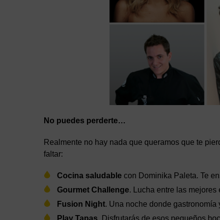
No puedes perderte…
Realmente no hay nada que queramos que te pierd
faltar:
Cocina saludable
con Dominika Paleta. Te ense
Gourmet Challenge
. Lucha entre las mejores
Fusion Night
. Una noche donde gastronomía y 
Play Tapas
. Disfrutarás de esos pequeños bo