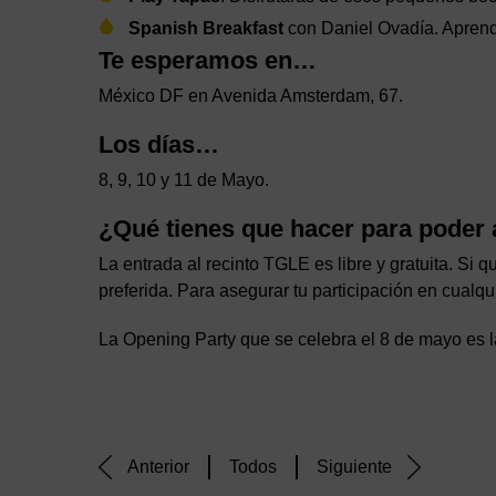
Spanish Breakfast
con Daniel Ovadía. Aprend
Te esperamos en…
México DF en Avenida Amsterdam, 67.
Los días…
8, 9, 10 y 11 de Mayo.
¿Qué tienes que hacer para poder 
La entrada al recinto TGLE es libre y gratuita. Si q
preferida. Para asegurar tu participación en cualqu
La Opening Party que se celebra el 8 de mayo es la
Anterior
Todos
Siguiente