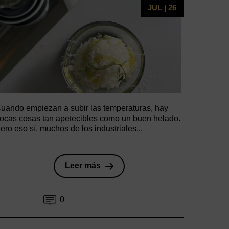
JUL | 26
uando empiezan a subir las temperaturas, hay
ocas cosas tan apetecibles como un buen helado.
ero eso sí, muchos de los industriales...
Leer más
0