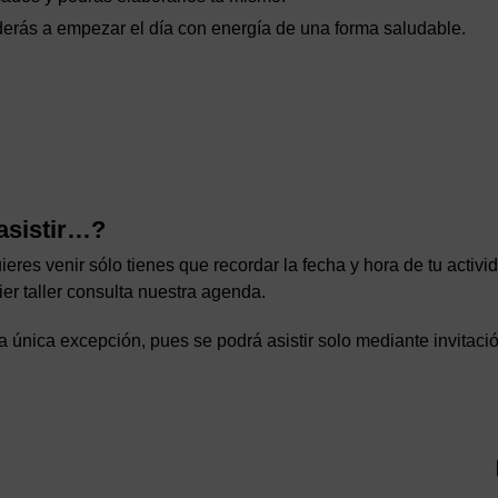
erás a empezar el día con energía de una forma saludable.
asistir…?
uieres venir sólo tienes que recordar la fecha y hora de tu activi
ier taller consulta nuestra agenda.
 única excepción, pues se podrá asistir solo mediante invitaci