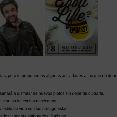
as, pero te proponemos algunas actividades a las que no debe
ñará a disfrutar de nuevos platos sin dejar de cuidarte.
 escuelas de cocina mexicanas..
estilo de vida son los protagonistas.
cados y podrás elaborarlos tú mismo.