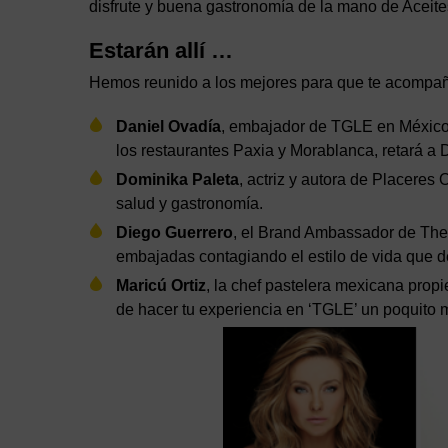
disfrute y buena gastronomía de la mano de Aceit
Estarán allí …
Hemos reunido a los mejores para que te acompa
Daniel Ovadía
, embajador de TGLE en México 
los restaurantes Paxia y Morablanca, retará a 
Dominika Paleta
, actriz y autora de Placeres
salud y gastronomía.
Diego Guerrero
, el Brand Ambassador de The 
embajadas contagiando el estilo de vida que 
Maricú Ortiz
, la chef pastelera mexicana propi
de hacer tu experiencia en ‘TGLE’ un poquito 