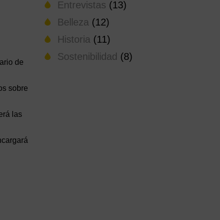
Entrevistas
(13)
Belleza
(12)
Historia
(11)
Sostenibilidad
(8)
ario de
jos sobre
erá las
encargará