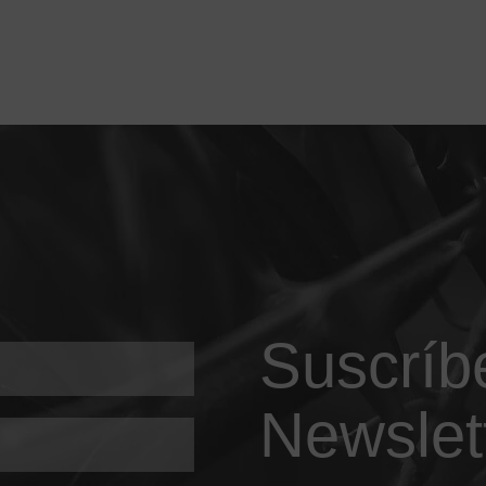
Suscríb
Newslet