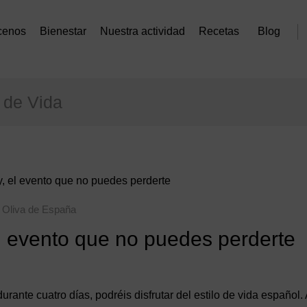
cenos
Bienestar
Nuestra actividad
Recetas
Blog
o de Vida
 el evento que no puedes perderte
e Oliva de España
l evento que no puedes perderte
ante cuatro días, podréis disfrutar del estilo de vida español. 