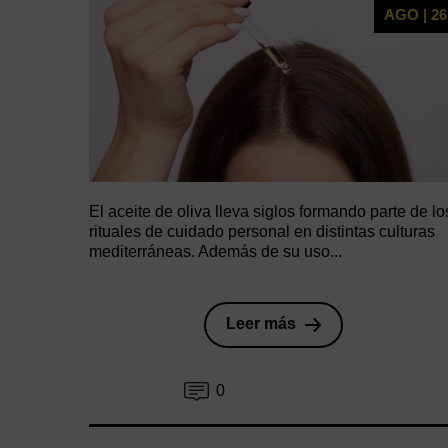
AGO | 26
El aceite de oliva lleva siglos formando parte de lo
rituales de cuidado personal en distintas culturas
mediterráneas. Además de su uso...
Leer más
0