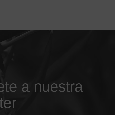
ete a nuestra
ter