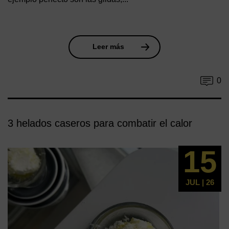
Leer más
0
3 helados caseros para combatir el calor
15
JUL | 26