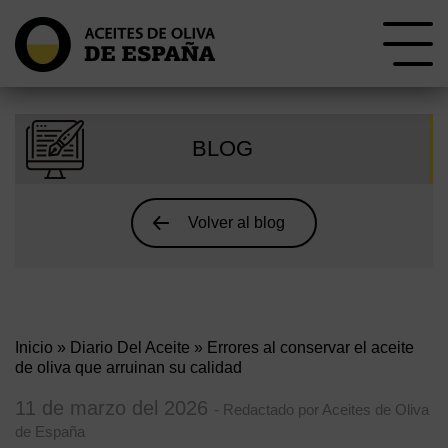
BLOG
Volver al blog
Inicio
»
Diario Del Aceite
» Errores al conservar el aceite
de oliva que arruinan su calidad
11 de marzo del 2026
- Redactado por Aceites de Oliva
de España