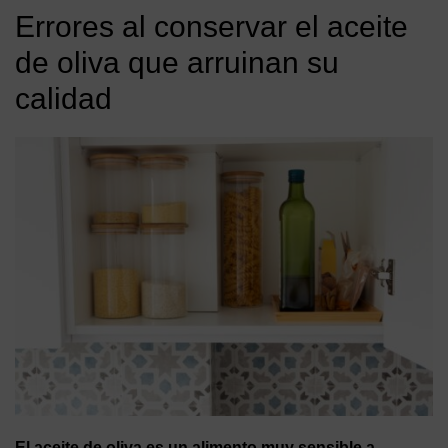
Errores al conservar el aceite
de oliva que arruinan su
calidad
El aceite de oliva es un alimento muy sensible a