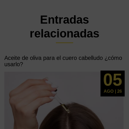
Entradas
relacionadas
Aceite de oliva para el cuero cabelludo ¿cómo
usarlo?
05
AGO | 26