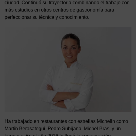
ciudad. Continuó su trayectoria combinando el trabajo con
más estudios en otros centros de gastronomía para
perfeccionar su técnica y conocimiento.
Ha trabajado en restaurantes con estrellas Michelin como
Martín Berasategui, Pedro Subijana, Michel Bras, y un
largo etc. En el año 2016 le llegó la consagración,