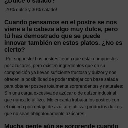
¿Dulce o salado?
¡70% dulce y 30% salado!
Cuando pensamos en el postre se nos
viene a la cabeza algo muy dulce, pero
tú has demostrado que se puede
innovar también en estos platos. ¿No es
cierto?
¡Por supuesto! Los postres tienen que estar compuestos
por azucares, pero existen ingredientes que en su
composición ya llevan suficiente fructosa y dulzor y nos
ofrecen la posibilidad de poder trabajar con base salada
para obtener postres totalmente sorprendentes y naturales;
Sin una carga excesiva de azúcar o de dulzor industrial,
que nunca lo utilizo. Me encanta trabajar los postres con
el mínimo porcentaje de azúcar o utilizar productos dulces
que no sean obligatoriamente azúcares.
Mucha gente aún se sorprende cuando