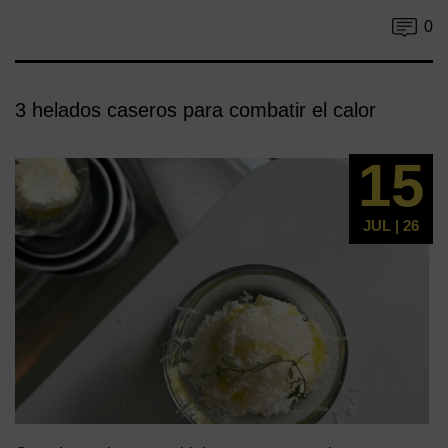
0
3 helados caseros para combatir el calor
15
JUL | 26