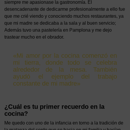
siempre me apasionase la gastronomía. El
desencadenante de dedicarme profesionalmente a ello fue
que me crié viendo y conociendo muchos restaurantes, ya
que mi madre se dedicaba a la sala y al buen servicio;
Además tuvo una pastelería en Pamplona y me dejo
trastear mucho en el obrador.
«Mi amor por la cocina comenzó en
mi tierra, donde todo se celebra
alrededor de la mesa. También
ayudó el ejemplo del trabajo
constante de mi madre»
¿Cuál es tu primer recuerdo en la
cocina?
Me quedo con uno de la infancia en torno a la tradición de
la matanza del cerdo que se hacia en mi familia y hacían