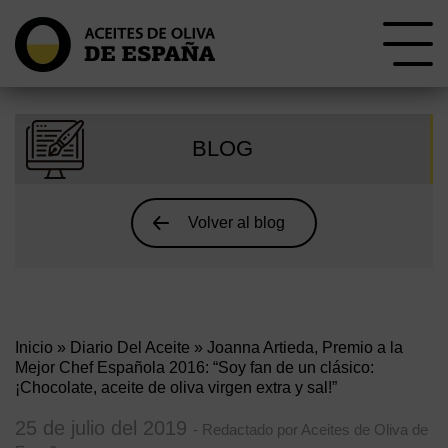
BLOG
Volver al blog
Inicio
»
Diario Del Aceite
» Joanna Artieda, Premio a la
Mejor Chef Española 2016: “Soy fan de un clásico:
¡Chocolate, aceite de oliva virgen extra y sal!”
25 de julio del 2019
- Redactado por Aceites de Oliva de