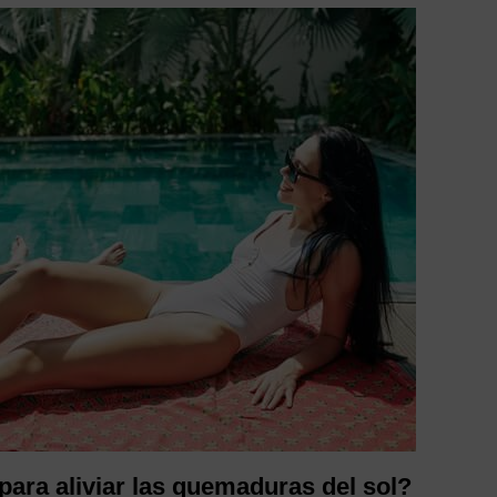
para aliviar las quemaduras del sol?