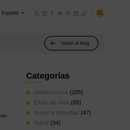
Volver al blog
Categorías
Gastronomía
(205)
Estilo de Vida
(85)
Nuestra Actividad
(47)
esta
Salud
(34)