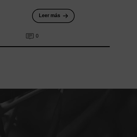
Leer más
0