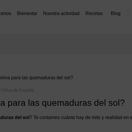
cenos
Bienestar
Nuestra actividad
Recetas
Blog
oliva para las quemaduras del sol?
e Oliva de España
va para las quemaduras del sol?
aduras del sol
? Te contamos cuánto hay de mito y realidad en 