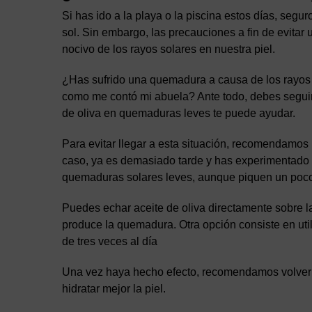
Si has ido a la playa o la piscina estos días, segur
sol. Sin embargo, las precauciones a fin de evita
nocivo de los rayos solares en nuestra piel.
¿Has sufrido una quemadura a causa de los rayos s
como me contó mi abuela? Ante todo, debes seguir
de oliva en quemaduras leves te puede ayudar.
Para evitar llegar a esta situación, recomendamos 
caso, ya es demasiado tarde y has experimentado 
quemaduras solares leves, aunque piquen un poc
Puedes echar
aceite de oliva directamente sobre 
produce la quemadura. Otra opción consiste en util
de tres veces al día
Una vez haya hecho efecto, recomendamos volver a 
hidratar mejor la piel.