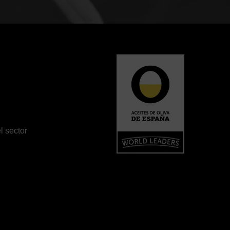
l sector