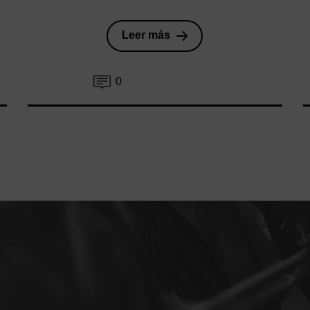
Leer más
0