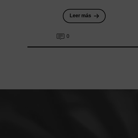
Leer más
0