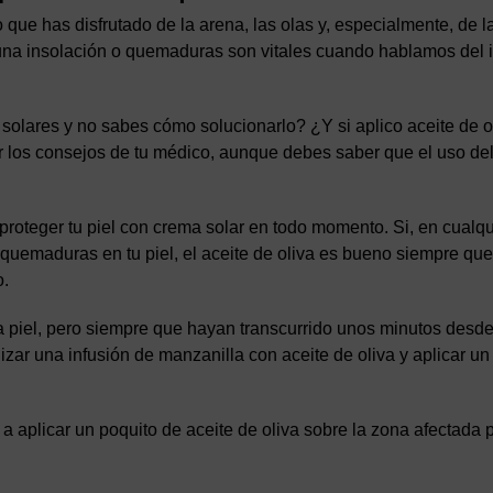
o que has disfrutado de la arena, las olas y, especialmente, de la
r una insolación o quemaduras son vitales cuando hablamos del
olares y no sabes cómo solucionarlo? ¿Y si aplico aceite de o
 los consejos de tu médico, aunque debes saber que el uso del
proteger tu piel con crema solar en todo momento. Si, en cualqu
quemaduras en tu piel, el aceite de oliva es bueno siempre qu
o.
la piel, pero siempre que hayan transcurrido unos minutos desd
izar una infusión de manzanilla con aceite de oliva y aplicar u
aplicar un poquito de aceite de oliva sobre la zona afectada 