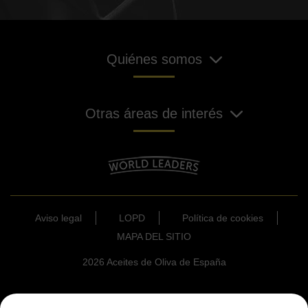
Quiénes somos
Otras áreas de interés
Aviso legal
LOPD
Política de cookies
MAPA DEL SITIO
2026 Aceites de Oliva de España